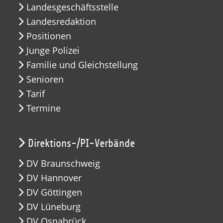
Landesgeschäftsstelle
Landesredaktion
Positionen
Junge Polizei
Familie und Gleichstellung
Senioren
Tarif
Termine
Direktions-/PI-Verbände
DV Braunschweig
DV Hannover
DV Göttingen
DV Lüneburg
DV Osnabrück