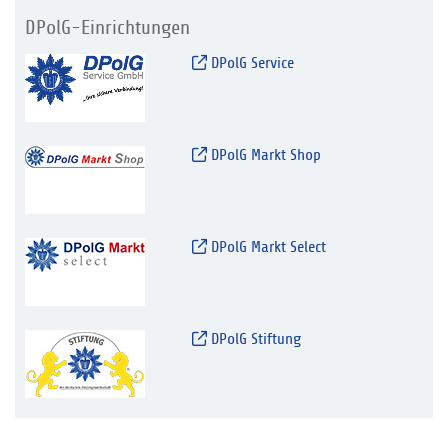
DPolG-Einrichtungen
DPolG Service
DPolG Markt Shop
DPolG Markt Select
DPolG Stiftung