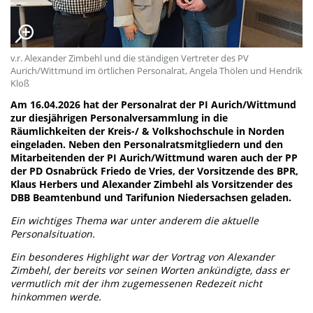
v.r. Alexander Zimbehl und die ständigen Vertreter des PV
Aurich/Wittmund im örtlichen Personalrat, Angela Thölen und Hendrik
Kloß
Am 16.04.2026 hat der Personalrat der PI Aurich/Wittmund
zur diesjährigen Personalversammlung in die
Räumlichkeiten der Kreis-/ & Volkshochschule in Norden
eingeladen. Neben den Personalratsmitgliedern und den
Mitarbeitenden der PI Aurich/Wittmund waren auch der PP
der PD Osnabrück Friedo de Vries, der Vorsitzende des BPR,
Klaus Herbers und Alexander Zimbehl als Vorsitzender des
DBB Beamtenbund und Tarifunion Niedersachsen geladen.
Ein wichtiges Thema war unter anderem die aktuelle
Personalsituation.
Ein besonderes Highlight war der Vortrag von Alexander
Zimbehl, der bereits vor seinen Worten ankündigte, dass er
vermutlich mit der ihm zugemessenen Redezeit nicht
hinkommen werde.