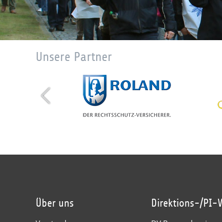
Unsere Partner
Über uns
Direktions-/PI-