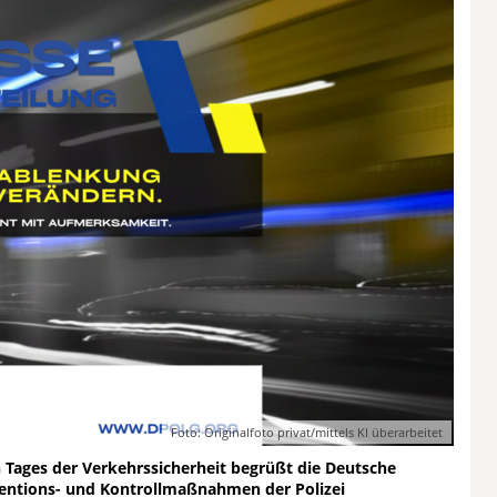
Foto: Originalfoto privat/mittels KI überarbeitet
 Tages der Verkehrssicherheit begrüßt die Deutsche
ventions- und Kontrollmaßnahmen der Polizei