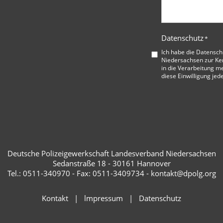
Datenschutz
*
Ich habe die
Datensch
Niedersachsen
zur Ke
in die Verarbeitung me
diese Einwilligung jed
Deutsche Polizeigewerkschaft Landesverband Niedersachsen
Sedanstraße 18 - 30161 Hannover
Tel.: 0511-340970 - Fax: 0511-3409734 - kontakt@dpolg.org
Kontakt
lmpressum
Datenschutz