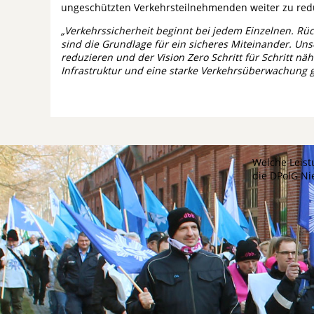
ungeschützten Verkehrsteilnehmenden weiter zu red
„Verkehrssicherheit beginnt bei jedem Einzelnen. R
sind die Grundlage für ein sicheres Miteinander. Uns
reduzieren und der Vision Zero Schritt für Schritt n
Infrastruktur und eine starke Verkehrsüberwachung 
Welche Leist
die DPolG N