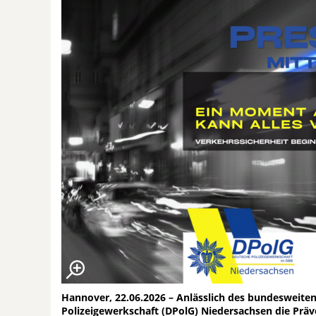
Hannover, 22.06.2026 – Anlässlich des bundesweiten
Polizeigewerkschaft (DPolG) Niedersachsen die Prä