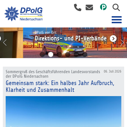
DPolG vor Ort:
Direktions- und PI-Verbände
Sommergruß des Geschäftsführenden Landesvorstands
06. Juli 2026
der DPolG Niedersachsen
Gemeinsam stark: Ein halbes Jahr Aufbruch,
Klarheit und Zusammenhalt