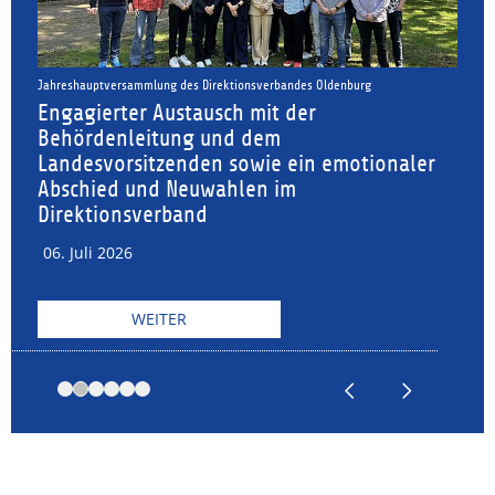
 Oldenburg
Oldenburg in Bewegung:
r
Starke Leistung bei der Bewegung
2026
n emotionaler
06. Juli 2026
WEITER