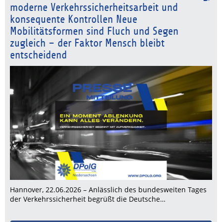
moderne Verkehrssicherheitsarbeit und
konsequente Kontrollen Neue
Mobilitätsformen sind Fluch und Segen
zugleich – der Faktor Mensch bleibt
entscheidend
Hannover, 22.06.2026 – Anlässlich des bundesweiten Tages
der Verkehrssicherheit begrüßt die Deutsche…