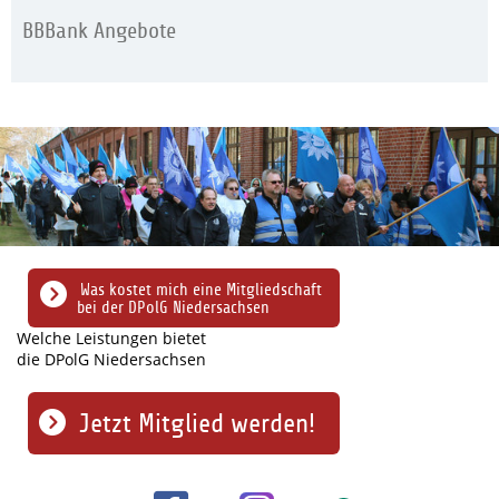
BBBank Angebote
Was kostet mich eine Mitgliedschaft
bei der DPolG Niedersachsen
Welche Leistungen bietet
die DPolG Niedersachsen
Jetzt Mitglied werden!