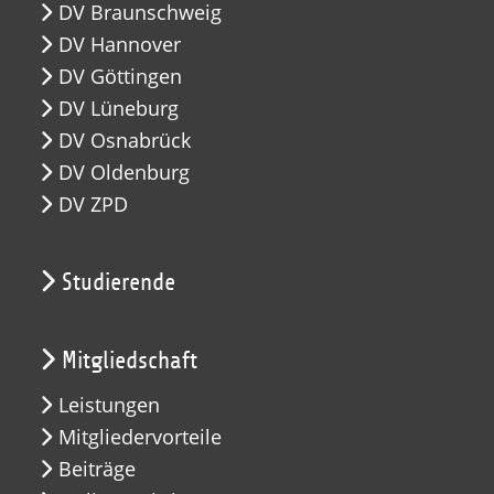
DV Braunschweig
DV Hannover
DV Göttingen
DV Lüneburg
DV Osnabrück
DV Oldenburg
DV ZPD
Studierende
Mitgliedschaft
Leistungen
Mitgliedervorteile
Beiträge