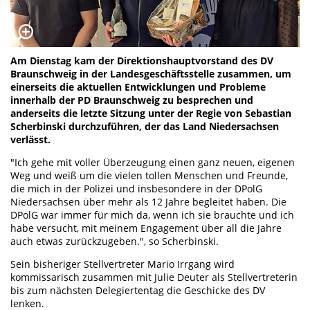
Am Dienstag kam der Direktionshauptvorstand des DV
Braunschweig in der Landesgeschäftsstelle zusammen, um
einerseits die aktuellen Entwicklungen und Probleme
innerhalb der PD Braunschweig zu besprechen und
anderseits die letzte Sitzung unter der Regie von Sebastian
Scherbinski durchzuführen, der das Land Niedersachsen
verlässt.
"Ich gehe mit voller Überzeugung einen ganz neuen, eigenen
Weg und weiß um die vielen tollen Menschen und Freunde,
die mich in der Polizei und insbesondere in der DPolG
Niedersachsen über mehr als 12 Jahre begleitet haben. Die
DPolG war immer für mich da, wenn ich sie brauchte und ich
habe versucht, mit meinem Engagement über all die Jahre
auch etwas zurückzugeben.", so Scherbinski.
Sein bisheriger Stellvertreter Mario Irrgang wird
kommissarisch zusammen mit Julie Deuter als Stellvertreterin
bis zum nächsten Delegiertentag die Geschicke des DV
lenken.