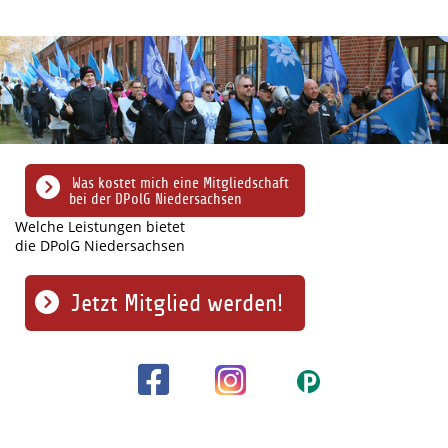
Was kostet mich eine Mitgliedschaft
bei der DPolG Niedersachsen
Welche Leistungen bietet
die DPolG Niedersachsen
Jetzt Mitglied werden!