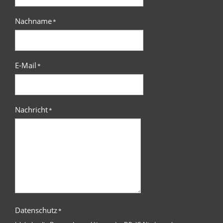
Nachname
*
E-Mail
*
Nachricht
*
Datenschutz
*