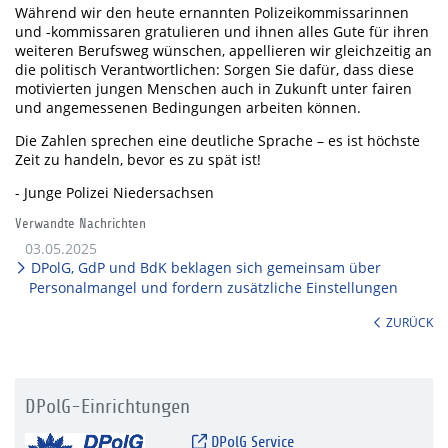
Während wir den heute ernannten Polizeikommissarinnen
und -kommissaren gratulieren und ihnen alles Gute für ihren
weiteren Berufsweg wünschen, appellieren wir gleichzeitig an
die politisch Verantwortlichen: Sorgen Sie dafür, dass diese
motivierten jungen Menschen auch in Zukunft unter fairen
und angemessenen Bedingungen arbeiten können.
Die Zahlen sprechen eine deutliche Sprache – es ist höchste
Zeit zu handeln, bevor es zu spät ist!
- Junge Polizei Niedersachsen
Verwandte Nachrichten
03.05.2025
DPolG, GdP und BdK beklagen sich gemeinsam über
Personalmangel und fordern zusätzliche Einstellungen
ZURÜCK
DPolG-Einrichtungen
DPolG Service