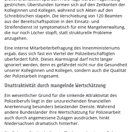
gestrichen, Überstunden türmen sich auf den Zeitkonten der
Kolleginnen und Kollegen, während sich Akten auf den
Schreibtischen stapeln. Die Verschiebung von 120 Beamten
aus der Bereitschaftspolizei in den Einsatz- und
Streifendienst ist symptomatisch für eine Mangelverwaltung,
die nur noch Löcher stopft, statt strukturelle Probleme
anzugehen.
Eine interne Mitarbeiterbefragung des Innenministeriums
ergab, dass sich fast ein Viertel der Polizeibeschäftigten
überfordert fühlt. Dieses Alarmsignal darf nicht länger
ignoriert werden, denn es gefährdet nicht nur die Gesundheit
unserer Kolleginnen und Kollegen, sondern auch die Qualität
der Polizeiarbeit insgesamt.
Unattraktivität durch mangelnde Wertschätzung
Ein wesentlicher Grund für die sinkende Attraktivität des
Polizeiberufs liegt in der unzureichenden finanziellen
Anerkennung besonders belastender Dienste. Während
andere Bundesländer ihre Wertschätzung für Polizeiarbeit
auch durch angemessene Zulagen ausdrücken, hinkt
Niedersachsen dramatisch hinterher.