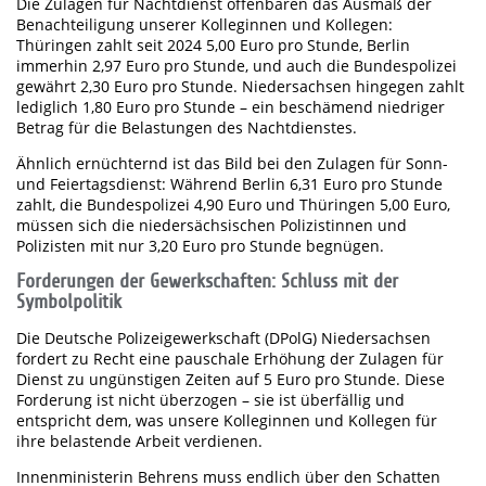
Die Zulagen für Nachtdienst offenbaren das Ausmaß der
Benachteiligung unserer Kolleginnen und Kollegen:
Thüringen zahlt seit 2024 5,00 Euro pro Stunde, Berlin
immerhin 2,97 Euro pro Stunde, und auch die Bundespolizei
gewährt 2,30 Euro pro Stunde. Niedersachsen hingegen zahlt
lediglich 1,80 Euro pro Stunde – ein beschämend niedriger
Betrag für die Belastungen des Nachtdienstes.
Ähnlich ernüchternd ist das Bild bei den Zulagen für Sonn-
und Feiertagsdienst: Während Berlin 6,31 Euro pro Stunde
zahlt, die Bundespolizei 4,90 Euro und Thüringen 5,00 Euro,
müssen sich die niedersächsischen Polizistinnen und
Polizisten mit nur 3,20 Euro pro Stunde begnügen.
Forderungen der Gewerkschaften: Schluss mit der
Symbolpolitik
Die Deutsche Polizeigewerkschaft (DPolG) Niedersachsen
fordert zu Recht eine pauschale Erhöhung der Zulagen für
Dienst zu ungünstigen Zeiten auf 5 Euro pro Stunde. Diese
Forderung ist nicht überzogen – sie ist überfällig und
entspricht dem, was unsere Kolleginnen und Kollegen für
ihre belastende Arbeit verdienen.
Innenministerin Behrens muss endlich über den Schatten