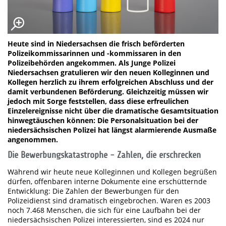
Heute sind in Niedersachsen die frisch beförderten
Polizeikommissarinnen und -kommissaren in den
Polizeibehörden angekommen. Als Junge Polizei
Niedersachsen gratulieren wir den neuen Kolleginnen und
Kollegen herzlich zu ihrem erfolgreichen Abschluss und der
damit verbundenen Beförderung. Gleichzeitig müssen wir
jedoch mit Sorge feststellen, dass diese erfreulichen
Einzelereignisse nicht über die dramatische Gesamtsituation
hinwegtäuschen können: Die Personalsituation bei der
niedersächsischen Polizei hat längst alarmierende Ausmaße
angenommen.
Die Bewerbungskatastrophe - Zahlen, die erschrecken
Während wir heute neue Kolleginnen und Kollegen begrüßen
dürfen, offenbaren interne Dokumente eine erschütternde
Entwicklung: Die Zahlen der Bewerbungen für den
Polizeidienst sind dramatisch eingebrochen. Waren es 2003
noch 7.468 Menschen, die sich für eine Laufbahn bei der
niedersächsischen Polizei interessierten, sind es 2024 nur