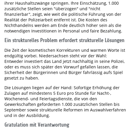
ihrer Haushaltszwänge springen. Ihre Einschätzung, 1.000
zusätzliche Stellen seien "überzogen" und "nicht
finanzierbar", zeigt, wie weit die politische Führung von der
Realität der Polizeiarbeit entfernt ist. Die Kosten des
Nichthandelns werden am Ende deutlich höher sein als die
notwendigen Investitionen in Personal und faire Bezahlung.
Ein strukturelles Problem erfordert strukturelle Lösungen
Die Zeit der kosmetischen Korrekturen und warmen Worte ist
endgültig vorbei. Niedersachsen steht vor der Wahl:
Entweder investiert das Land jetzt nachhaltig in seine Polizei,
oder es muss sich später den Vorwurf gefallen lassen, die
Sicherheit der Bürgerinnen und Bürger fahrlässig aufs Spiel
gesetzt zu haben.
Die Lösungen liegen auf der Hand: Sofortige Erhöhung der
Zulagen auf mindestens 5 Euro pro Stunde für Nacht-,
Wochenend- und Feiertagsdienste, die von den
Gewerkschaften geforderten 1.000 zusätzlichen Stellen bis
September sowie strukturelle Reformen im Auswahlverfahren
und in der Ausbildung.
Gratulation mit Verantwortung