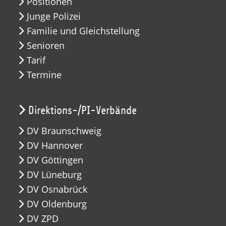
Positionen
Junge Polizei
Familie und Gleichstellung
Senioren
Tarif
Termine
Direktions-/PI-Verbände
DV Braunschweig
DV Hannover
DV Göttingen
DV Lüneburg
DV Osnabrück
DV Oldenburg
DV ZPD