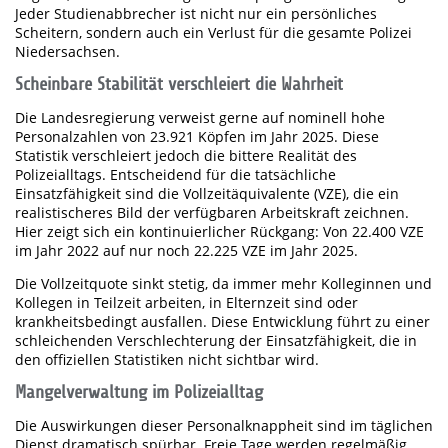
Jeder Studienabbrecher ist nicht nur ein persönliches
Scheitern, sondern auch ein Verlust für die gesamte Polizei
Niedersachsen.
Scheinbare Stabilität verschleiert die Wahrheit
Die Landesregierung verweist gerne auf nominell hohe
Personalzahlen von 23.921 Köpfen im Jahr 2025. Diese
Statistik verschleiert jedoch die bittere Realität des
Polizeialltags. Entscheidend für die tatsächliche
Einsatzfähigkeit sind die Vollzeitäquivalente (VZE), die ein
realistischeres Bild der verfügbaren Arbeitskraft zeichnen.
Hier zeigt sich ein kontinuierlicher Rückgang: Von 22.400 VZE
im Jahr 2022 auf nur noch 22.225 VZE im Jahr 2025.
Die Vollzeitquote sinkt stetig, da immer mehr Kolleginnen und
Kollegen in Teilzeit arbeiten, in Elternzeit sind oder
krankheitsbedingt ausfallen. Diese Entwicklung führt zu einer
schleichenden Verschlechterung der Einsatzfähigkeit, die in
den offiziellen Statistiken nicht sichtbar wird.
Mangelverwaltung im Polizeialltag
Die Auswirkungen dieser Personalknappheit sind im täglichen
Dienst dramatisch spürbar. Freie Tage werden regelmäßig