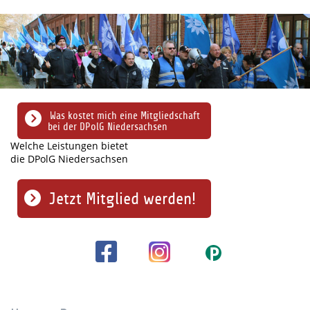
Was kostet mich eine Mitgliedschaft
bei der DPolG Niedersachsen
Welche Leistungen bietet
die DPolG Niedersachsen
Jetzt Mitglied werden!