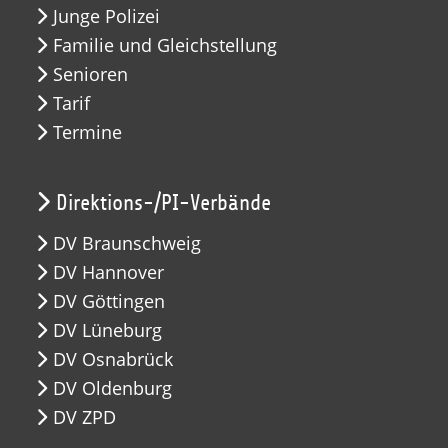
Junge Polizei
Familie und Gleichstellung
Senioren
Tarif
Termine
Direktions-/PI-Verbände
DV Braunschweig
DV Hannover
DV Göttingen
DV Lüneburg
DV Osnabrück
DV Oldenburg
DV ZPD