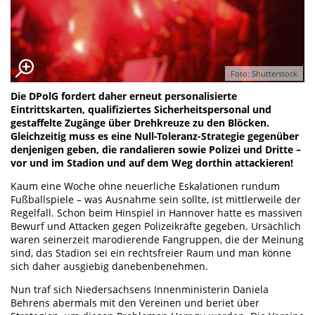
Foto: Shutterstock
Die DPolG fordert daher erneut personalisierte
Eintrittskarten, qualifiziertes Sicherheitspersonal und
gestaffelte Zugänge über Drehkreuze zu den Blöcken.
Gleichzeitig muss es eine Null-Toleranz-Strategie gegenüber
denjenigen geben, die randalieren sowie Polizei und Dritte –
vor und im Stadion und auf dem Weg dorthin attackieren!
Kaum eine Woche ohne neuerliche Eskalationen rundum
Fußballspiele – was Ausnahme sein sollte, ist mittlerweile der
Regelfall. Schon beim Hinspiel in Hannover hatte es massiven
Bewurf und Attacken gegen Polizeikräfte gegeben. Ursächlich
waren seinerzeit marodierende Fangruppen, die der Meinung
sind, das Stadion sei ein rechtsfreier Raum und man könne
sich daher ausgiebig danebenbenehmen.
Nun traf sich Niedersachsens Innenministerin Daniela
Behrens abermals mit den Vereinen und beriet über