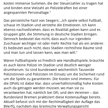
kosten immense Summen, die der Steuerzahler zu tragen hat
und binden eine Vielzahl an Polizeikräften bei einer
angespannten Personallage.“
Das persönliche Fazit von Seegers: „Ich spiele selbst Fußball,
schaue im Stadion und verstehe die Emotionen. Ich kann
ebenso nachvollziehen, dass es Rivalität geben kann und es
Gruppen gibt, die Stimmung in deutsche Stadien bringen.
Dennoch bedeutet das nicht, dass auch nur irgendein
Zuschauer wichtiger ist oder mehr Rechte hat als ein anderer.
Es bedeutet auch nicht, dass Stadien rechtsfreie Räume sind
und man tun und lassen kann, was man will.“
Wären Fußballspiele so friedlich wie Handballspiele, bräuchte
es auch keine Polizei im Stadion und deutlich weniger
drumherum. So sind bundesweit wöchentlich Tausende
Polizistinnen und Polizisten im Einsatz um die Sicherheit rund
um die Spiele zu garantieren. Die Kosten sind immens. Für
die DPolG ist dabei klar, dass unverhältnismäßig hohe Kosten
auch da getragen werden müssen, wo man sie zu
verantworten hat, nämlich bei DFL und den Vereinen – das
Bundesland Bremen praktiziert diese Kostenauflage bereits.
Aktuell befasst sich mit der Rechtmäßigkeit der Auflage das
BVerfG, nachdem das bremische Verwaltungsgericht