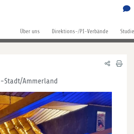
Über uns
Direktions-/PI-Verbände
Studi
g-Stadt/Ammerland