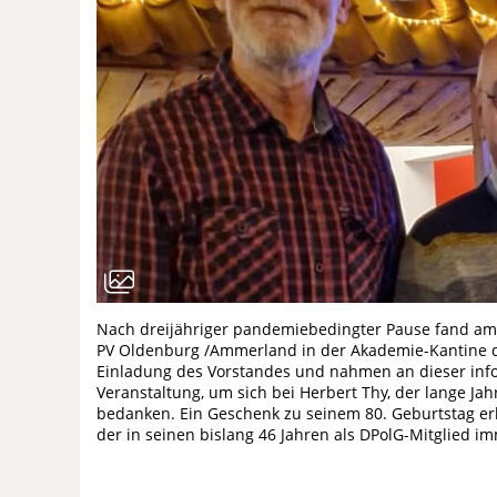
Nach dreijähriger pandemiebedingter Pause fand am
PV Oldenburg /Ammerland in der Akademie-Kantine der
Einladung des Vorstandes und nahmen an dieser infor
Veranstaltung, um sich bei Herbert Thy, der lange Ja
bedanken. Ein Geschenk zu seinem 80. Geburtstag erh
der in seinen bislang 46 Jahren als DPolG-Mitglied im