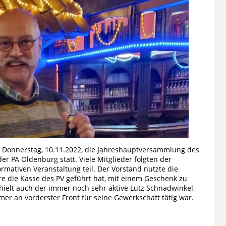
 Donnerstag, 10.11.2022, die Jahreshauptversammlung des
 PA Oldenburg statt. Viele Mitglieder folgten der
mativen Veranstaltung teil. Der Vorstand nutzte die
hre die Kasse des PV geführt hat, mit einem Geschenk zu
ielt auch der immer noch sehr aktive Lutz Schnadwinkel,
mer an vorderster Front für seine Gewerkschaft tätig war.