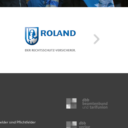
elder sind Pflichtfelder