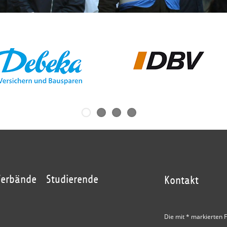
Verbände
Studierende
Kontakt
Die mit * markierten F