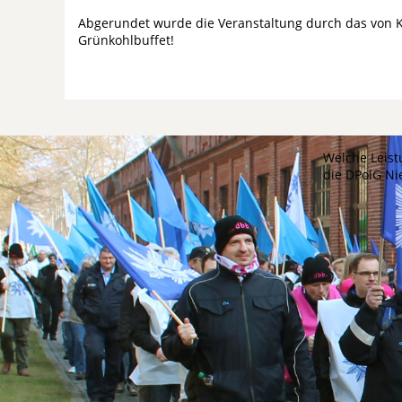
Abgerundet wurde die Veranstaltung durch das von 
Grünkohlbuffet!
Welche Leist
die DPolG N