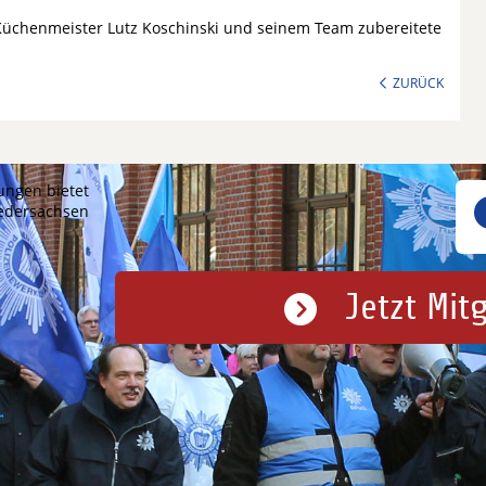
Küchenmeister Lutz Koschinski und seinem Team zubereitete
ZURÜCK
ungen bietet
iedersachsen
Jetzt Mit