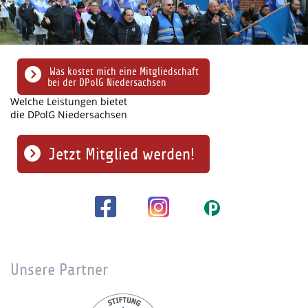
Was kostet mich eine Mitgliedschaft
bei der DPolG Niedersachsen
Welche Leistungen bietet
die DPolG Niedersachsen
Jetzt Mitglied werden!
Unsere Partner