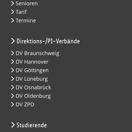
Senioren
Tarif
Termine
Direktions-/PI-Verbände
DV Braunschweig
DV Hannover
DV Göttingen
DV Lüneburg
DV Osnabrück
DV Oldenburg
DV ZPD
Studierende