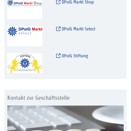
DPolG Markt Shop
DPolG Markt Select
DPolG Stiftung
Kontakt zur Geschäftsstelle