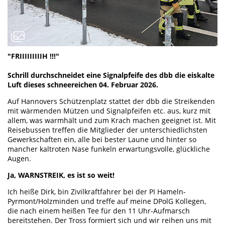
"FRIIIIIIIIIH !!!"
Schrill durchschneidet eine Signalpfeife des dbb die eiskalte
Luft dieses schneereichen 04. Februar 2026.
Auf Hannovers Schützenplatz stattet der dbb die Streikenden
mit wärmenden Mützen und Signalpfeifen etc. aus, kurz mit
allem, was warmhält und zum Krach machen geeignet ist. Mit
Reisebussen treffen die Mitglieder der unterschiedlichsten
Gewerkschaften ein, alle bei bester Laune und hinter so
mancher kaltroten Nase funkeln erwartungsvolle, glückliche
Augen.
Ja, WARNSTREIK, es ist so weit!
Ich heiße Dirk, bin Zivilkraftfahrer bei der PI Hameln-
Pyrmont/Holzminden und treffe auf meine DPolG Kollegen,
die nach einem heißen Tee für den 11 Uhr-Aufmarsch
bereitstehen. Der Tross formiert sich und wir reihen uns mit