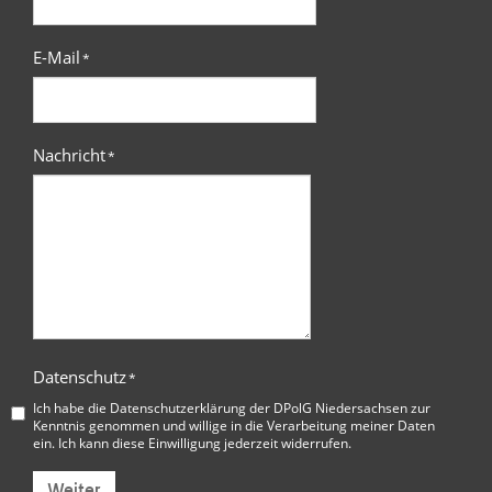
E-Mail
*
Nachricht
*
Datenschutz
*
Ich habe die
Datenschutzerklärung der DPolG Niedersachsen
zur
Kenntnis genommen und willige in die Verarbeitung meiner Daten
ein. Ich kann diese Einwilligung jederzeit widerrufen.
Weiter