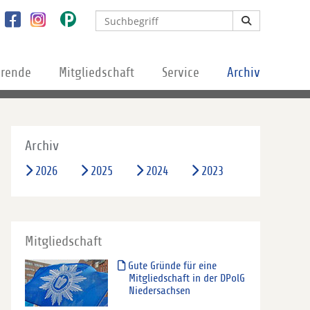
erende
Mitgliedschaft
Service
Archiv
Archiv
2026
2025
2024
2023
Mitgliedschaft
Gute Gründe für eine
Mitgliedschaft in der DPolG
Niedersachsen