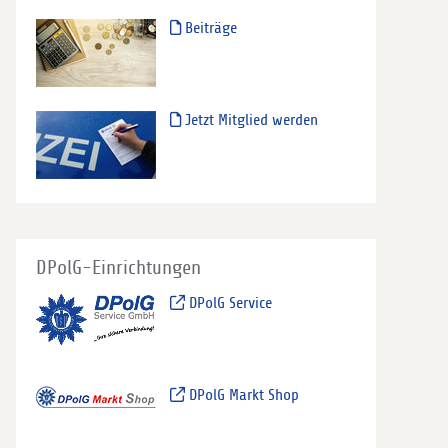
Beiträge
Jetzt Mitglied werden
DPolG-Einrichtungen
DPolG Service
DPolG Markt Shop