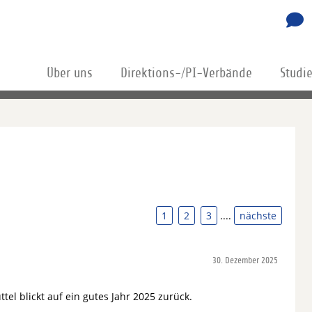
Über uns
Direktions-/PI-Verbände
Studi
1
2
3
....
nächste
30. Dezember 2025
tel blickt auf ein gutes Jahr 2025 zurück.