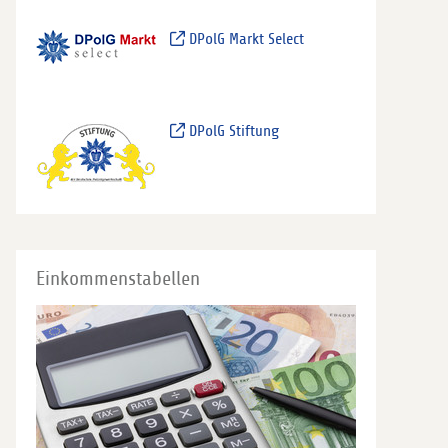
DPolG Markt Select
DPolG Stiftung
Einkommenstabellen