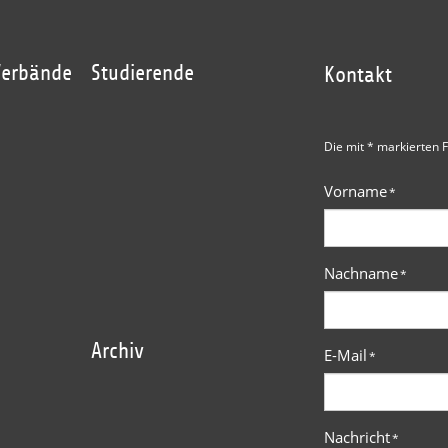
Verbände
Studierende
Kontakt
Die mit * markierten F
Vorname
*
Nachname
*
Archiv
E-Mail
*
Nachricht
*