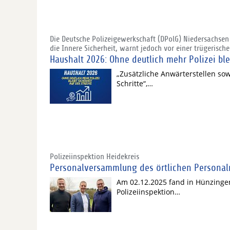
Die Deutsche Polizeigewerkschaft (DPolG) Niedersachsen
die Innere Sicherheit, warnt jedoch vor einer trügerische
Haushalt 2026: Ohne deutlich mehr Polizei blei
„Zusätzliche Anwärterstellen so
Schritte“,…
Polizeiinspektion Heidekreis
Personalversammlung des örtlichen Personal
Am 02.12.2025 fand in Hünzinge
Polizeiinspektion…