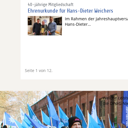
40-jährige Mitgliedschaft
Ehrenurkunde für Hans-Dieter Weichers
Im Rahmen der Jahreshauptvers
Hans-Dieter…
Seite 1 von 12.
Welche Leist
die DPolG N