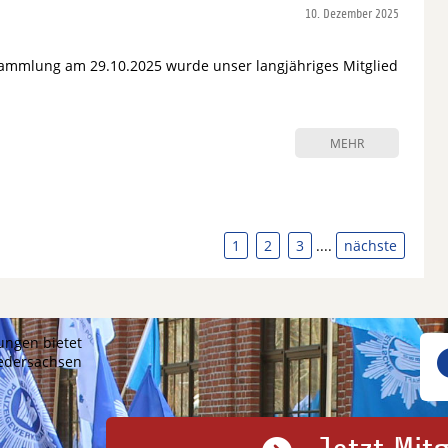
10. Dezember 2025
ammlung am 29.10.2025 wurde unser langjähriges Mitglied
MEHR
1
2
3
....
nächste
ungen bietet
iedersachsen