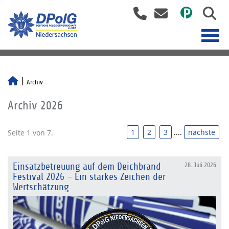
Archiv
Archiv 2026
1
2
3
....
nächste
Seite 1 von 7.
Einsatzbetreuung auf dem Deichbrand
28. Juli 2026
Festival 2026 – Ein starkes Zeichen der
Wertschätzung