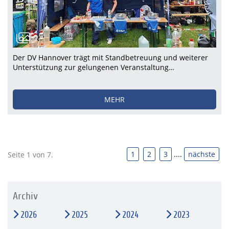
Der DV Hannover trägt mit Standbetreuung und weiterer
Unterstützung zur gelungenen Veranstaltung…
MEHR
1
2
3
....
nächste
Seite 1 von 7.
Archiv
2026
2025
2024
2023