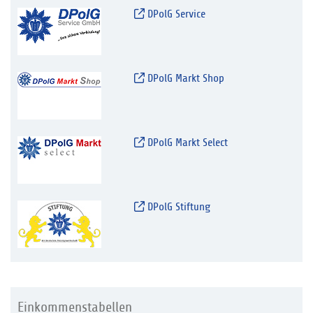
DPolG Service
DPolG Markt Shop
DPolG Markt Select
DPolG Stiftung
Einkommenstabellen