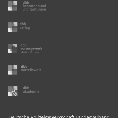
Deutsche Polizeigewerkschaft Landesverband