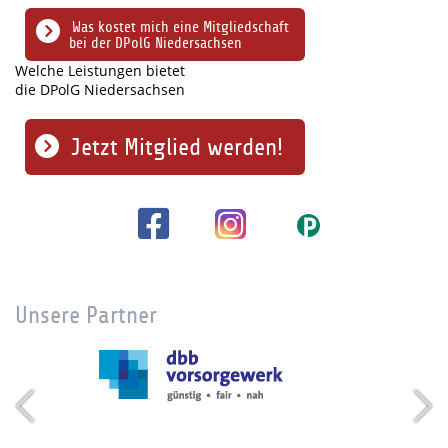
Was kostet mich eine Mitgliedschaft
bei der DPolG Niedersachsen
Welche Leistungen bietet
die DPolG Niedersachsen
Jetzt Mitglied werden!
Unsere Partner