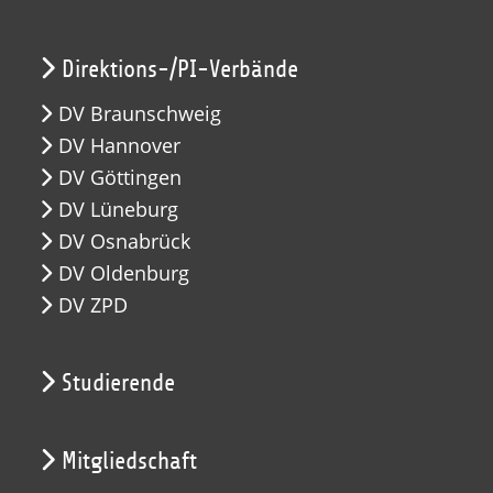
Direktions-/PI-Verbände
DV Braunschweig
DV Hannover
DV Göttingen
DV Lüneburg
DV Osnabrück
DV Oldenburg
DV ZPD
Studierende
Mitgliedschaft