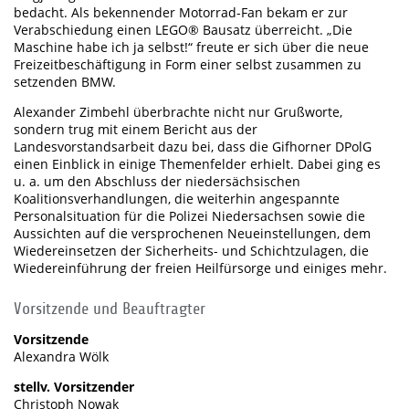
bedacht. Als bekennender Motorrad-Fan bekam er zur
Verabschiedung einen LEGO® Bausatz überreicht. „Die
Maschine habe ich ja selbst!“ freute er sich über die neue
Freizeitbeschäftigung in Form einer selbst zusammen zu
setzenden BMW.
Alexander Zimbehl überbrachte nicht nur Grußworte,
sondern trug mit einem Bericht aus der
Landesvorstandsarbeit dazu bei, dass die Gifhorner DPolG
einen Einblick in einige Themenfelder erhielt. Dabei ging es
u. a. um den Abschluss der niedersächsischen
Koalitionsverhandlungen, die weiterhin angespannte
Personalsituation für die Polizei Niedersachsen sowie die
Aussichten auf die versprochenen Neueinstellungen, dem
Wiedereinsetzen der Sicherheits- und Schichtzulagen, die
Wiedereinführung der freien Heilfürsorge und einiges mehr.
Vorsitzende und Beauftragter
Vorsitzende
Alexandra Wölk
stellv. Vorsitzender
Christoph Nowak