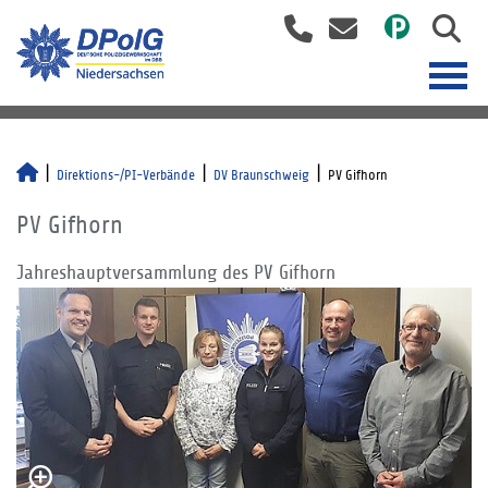
Direktions-/PI-Verbände
DV Braunschweig
PV Gifhorn
PV Gifhorn
Jahreshauptversammlung des PV Gifhorn