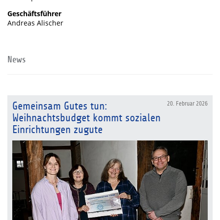
Geschäftsführer
Andreas Alischer
News
Gemeinsam Gutes tun:
20. Februar 2026
Weihnachtsbudget kommt sozialen
Einrichtungen zugute