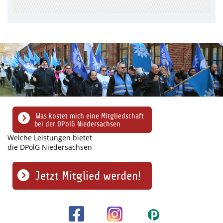
Was kostet mich eine Mitgliedschaft
bei der DPolG Niedersachsen
Welche Leistungen bietet
die DPolG Niedersachsen
Jetzt Mitglied werden!