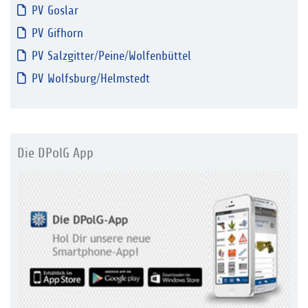
PV Goslar
PV Gifhorn
PV Salzgitter/Peine/Wolfenbüttel
PV Wolfsburg/Helmstedt
Die DPolG App