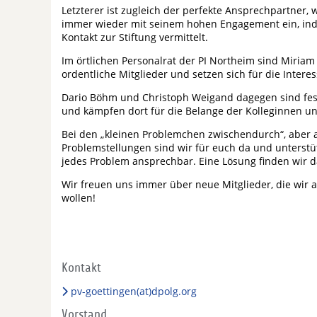
Letzterer ist zugleich der perfekte Ansprechpartner, w
immer wieder mit seinem hohen Engagement ein, in
Kontakt zur Stiftung vermittelt.
Im örtlichen Personalrat der PI Northeim sind Miriam
ordentliche Mitglieder und setzen sich für die Intere
Dario Böhm und Christoph Weigand dagegen sind feste
und kämpfen dort für die Belange der Kolleginnen u
Bei den „kleinen Problemchen zwischendurch“, aber a
Problemstellungen sind wir für euch da und unterstüt
jedes Problem ansprechbar. Eine Lösung finden wir
Wir freuen uns immer über neue Mitglieder, die wir 
wollen!
Kontakt
pv-goettingen(at)dpolg.org
Vorstand