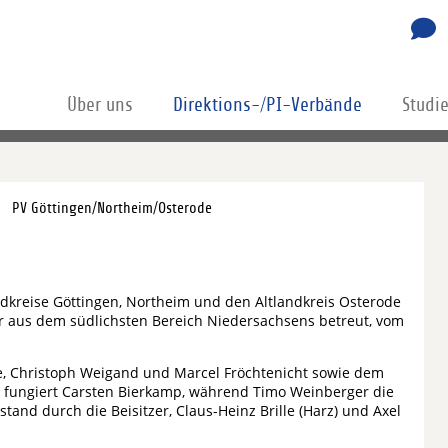
Über uns
Direktions-/PI-Verbände
Studi
PV Göttingen/Northeim/Osterode
dkreise Göttingen, Northeim und den Altlandkreis Osterode
er aus dem südlichsten Bereich Niedersachsens betreut, vom
e, Christoph Weigand und Marcel Fröchtenicht sowie dem
t fungiert Carsten Bierkamp, während Timo Weinberger die
stand durch die Beisitzer, Claus-Heinz Brille (Harz) und Axel