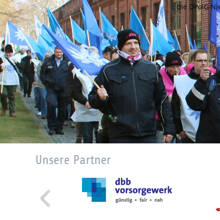
die DPolG N
Unsere Partner