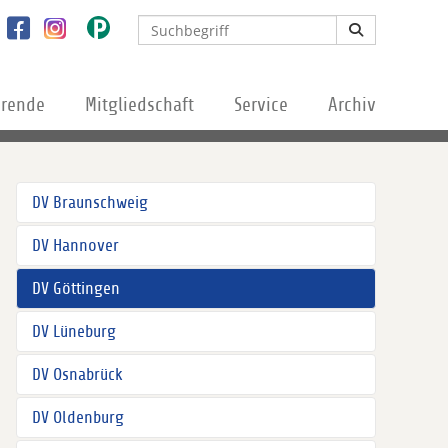
erende
Mitgliedschaft
Service
Archiv
DV Braunschweig
DV Hannover
DV Göttingen
DV Lüneburg
DV Osnabrück
DV Oldenburg