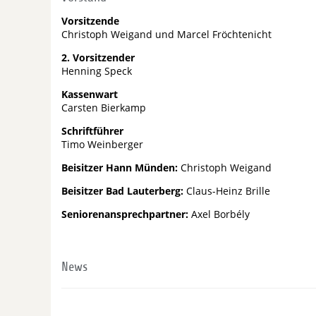
Vorsitzende
Christoph Weigand und Marcel Fröchtenicht
2. Vorsitzender
Henning Speck
Kassenwart
Carsten Bierkamp
Schriftführer
Timo Weinberger
Beisitzer Hann Münden:
Christoph Weigand
Beisitzer Bad Lauterberg:
Claus-Heinz Brille
Seniorenansprechpartner:
Axel Borbély
News