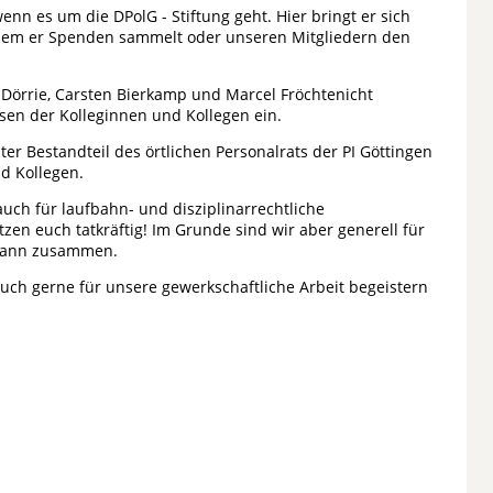
enn es um die DPolG - Stiftung geht. Hier bringt er sich
dem er Spenden sammelt oder unseren Mitgliedern den
 Dörrie, Carsten Bierkamp und Marcel Fröchtenicht
ssen der Kolleginnen und Kollegen ein.
r Bestandteil des örtlichen Personalrats der PI Göttingen
nd Kollegen.
uch für laufbahn- und disziplinarrechtliche
zen euch tatkräftig! Im Grunde sind wir aber generell für
 dann zusammen.
auch gerne für unsere gewerkschaftliche Arbeit begeistern