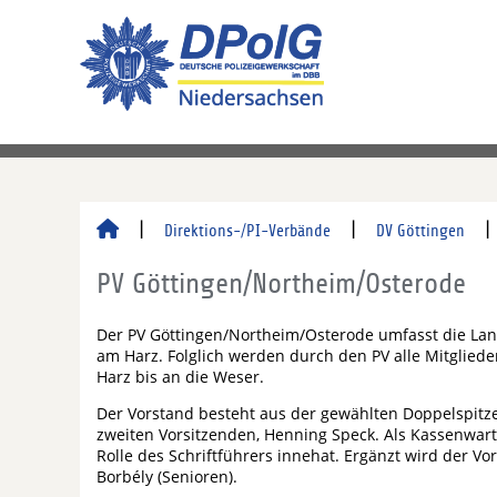
Direktions-/PI-Verbände
DV Göttingen
PV Göttingen/Northeim/Osterode
Der PV Göttingen/Northeim/Osterode umfasst die Lan
am Harz. Folglich werden durch den PV alle Mitglied
Harz bis an die Weser.
Der Vorstand besteht aus der gewählten Doppelspitz
zweiten Vorsitzenden, Henning Speck. Als Kassenwar
Rolle des Schriftführers innehat. Ergänzt wird der Vor
Borbély (Senioren).