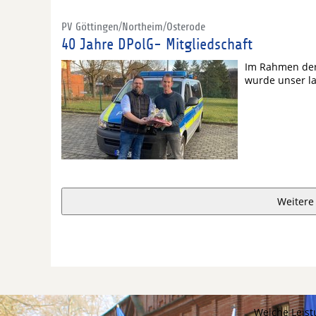
PV Göttingen/Northeim/Osterode
40 Jahre DPolG- Mitgliedschaft
Im Rahmen der
wurde unser la
Weitere
Welche Leist