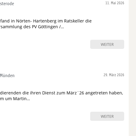
Osterode
11. Mai 2026
fand in Nörten- Hartenberg im Ratskeller die
rsammlung des PV Göttingen /…
WEITER
. Münden
29. März 2026
udierenden die ihren Dienst zum März´26 angetreten haben,
am um Martin…
WEITER