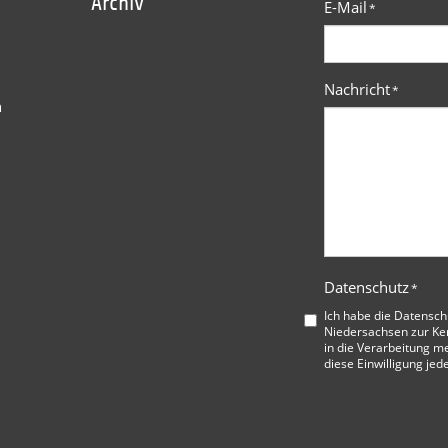
Archiv
E-Mail
*
Nachricht
*
n
Datenschutz
*
Ich habe die
Datensch
Niedersachsen
zur Ke
in die Verarbeitung me
diese Einwilligung jed