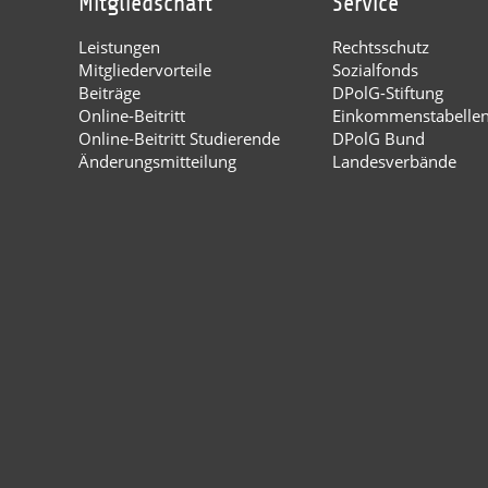
Mitgliedschaft
Service
Leistungen
Rechtsschutz
Mitgliedervorteile
Sozialfonds
Beiträge
DPolG-Stiftung
Online-Beitritt
Einkommenstabelle
Online-Beitritt Studierende
DPolG Bund
Änderungsmitteilung
Landesverbände