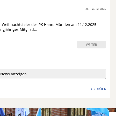
09. Januar 2026
 Weihnachtsfeier des PK Hann. Münden am 11.12.2025
ngjähriges Mitglied…
WEITER
 News anzeigen
ZURÜCK
ungen bietet