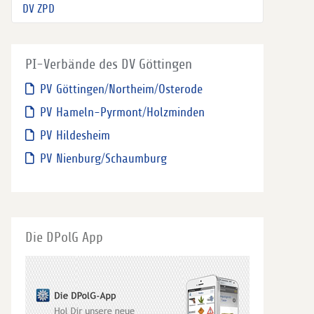
DV ZPD
PI-Verbände des DV Göttingen
PV Göttingen/Northeim/Osterode
PV Hameln-Pyrmont/Holzminden
PV Hildesheim
PV Nienburg/Schaumburg
Die DPolG App