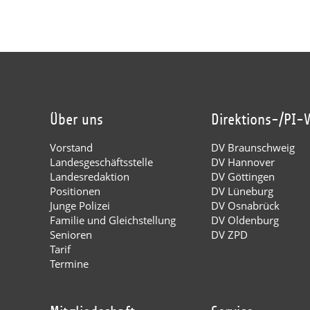
Über uns
Direktions-/PI-
Vorstand
DV Braunschweig
Landesgeschäftsstelle
DV Hannover
Landesredaktion
DV Göttingen
Positionen
DV Lüneburg
Junge Polizei
DV Osnabrück
Familie und Gleichstellung
DV Oldenburg
Senioren
DV ZPD
Tarif
Termine