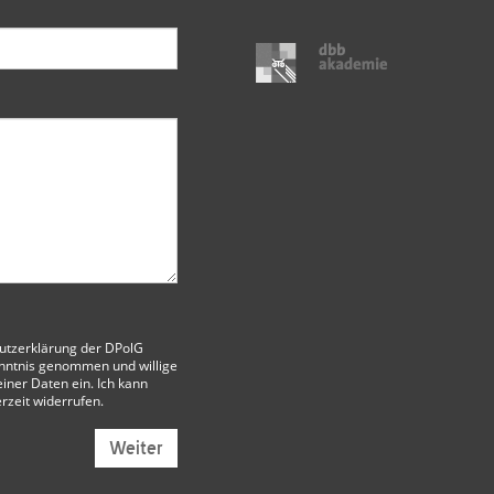
utzerklärung der DPolG
nntnis genommen und willige
iner Daten ein. Ich kann
erzeit widerrufen.
Weiter