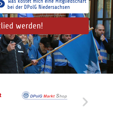
Was kostet mich eine Mitgliedschaft
bei der DPolG Niedersachsen
glied werden!