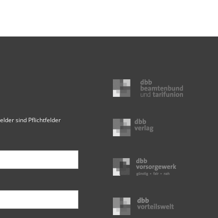
elder sind Pflichtfelder