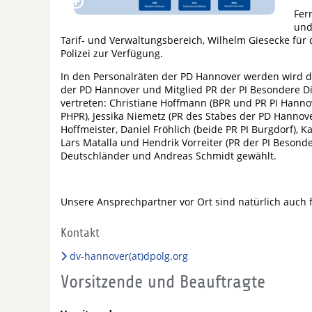
Fer
und
Tarif- und Verwaltungsbereich, Wilhelm Giesecke für
Polizei zur Verfügung.
In den Personalräten der PD Hannover werden wird dur
der PD Hannover und Mitglied PR der PI Besondere Di
vertreten: Christiane Hoffmann (BPR und PR PI Hanno
PHPR), Jessika Niemetz (PR des Stabes der PD Hannover
Hoffmeister, Daniel Fröhlich (beide PR PI Burgdorf), 
Lars Matalla und Hendrik Vorreiter (PR der PI Besond
Deutschländer und Andreas Schmidt gewählt.
Unsere Ansprechpartner vor Ort sind natürlich auch 
Kontakt
dv-hannover(at)dpolg.org
Vorsitzende und Beauftragte