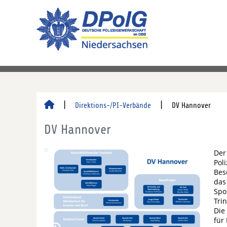
Direktions-/PI-Verbände
DV Hannover
DV Hannover
Der
Pol
Bes
das
Spo
Tri
Die
für