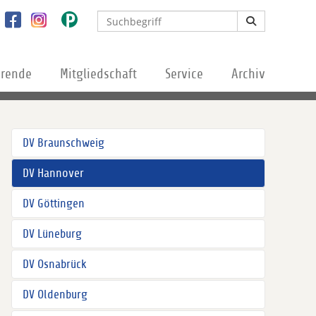
erende
Mitgliedschaft
Service
Archiv
DV Braunschweig
DV Hannover
DV Göttingen
DV Lüneburg
DV Osnabrück
DV Oldenburg