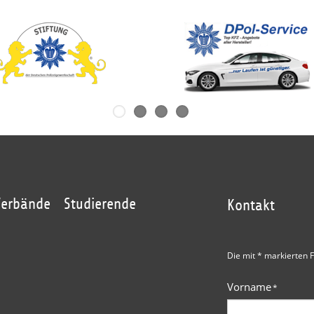
Verbände
Studierende
Kontakt
Die mit * markierten F
Vorname
*