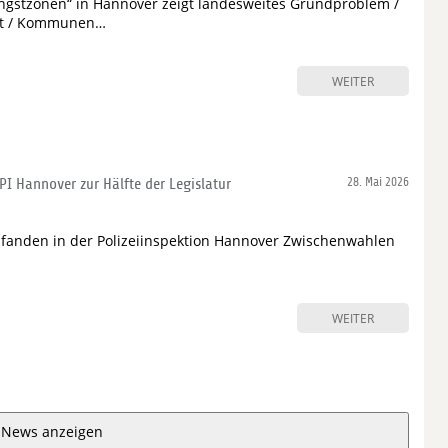
ngstzonen“ in Hannover zeigt landesweites Grundproblem /
mit / Kommunen…
WEITER
PI Hannover zur Hälfte der Legislatur
28. Mai 2026
fanden in der Polizeiinspektion Hannover Zwischenwahlen
WEITER
 News anzeigen