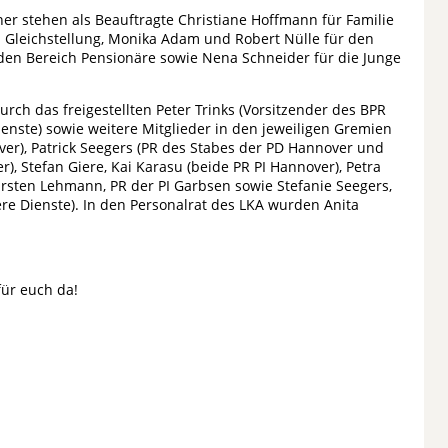
ner stehen als Beauftragte Christiane Hoffmann für Familie
 Gleichstellung, Monika Adam und Robert Nülle für den
 den Bereich Pensionäre sowie Nena Schneider für die Junge
ch das freigestellten Peter Trinks (Vorsitzender des BPR
enste) sowie weitere Mitglieder in den jeweiligen Gremien
ver), Patrick Seegers (PR des Stabes der PD Hannover und
), Stefan Giere, Kai Karasu (beide PR PI Hannover), Petra
Karsten Lehmann, PR der PI Garbsen sowie Stefanie Seegers,
ere Dienste). In den Personalrat des LKA wurden Anita
für euch da!