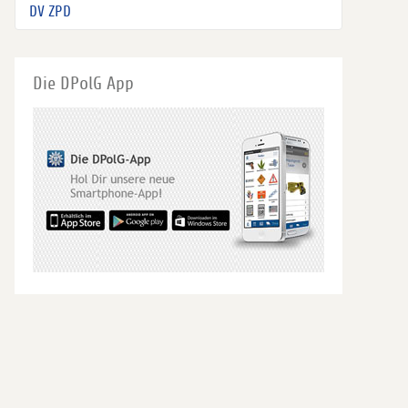
DV ZPD
Die DPolG App