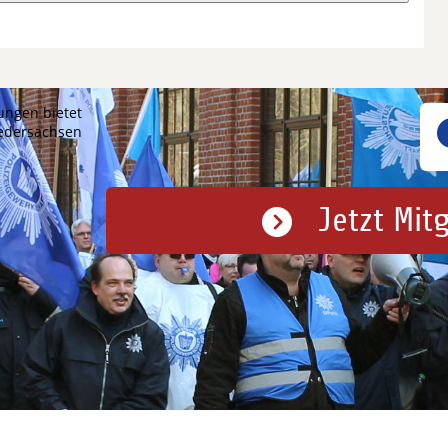
ungen bietet
iedersachsen
Jetzt Mit