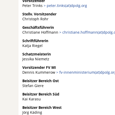
Vorsitzender
Peter Trinks
> peter.tinks(at)dpolg.org
Stellv. Vorsitzender
Christoph Rohr
Geschäftsführerin
Christiane Hoffmann
> christiane.hoffmann(at)dpolg.
Schriftführerin
Katja Riegel
Schatzmeisterin
Jessika Niemetz
Vorsitzender FV MI
Dennis Kummerow
> fv-innenministerium(at)dpolg.or
Beisitzer Bereich Ost
Stefan Giere
Beisitzer Bereich Süd
Kai Karasu
Beisitzer Bereich West
Jörg Käding