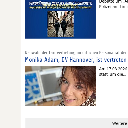
Debatte um „A
Polizei am Li
Neuwahl der Tarifvertretung im örtlichen Personalrat der 
Monika Adam, DV Hannover, ist vertreten
Am 17.03.2026 
statt, um die…
Weitere