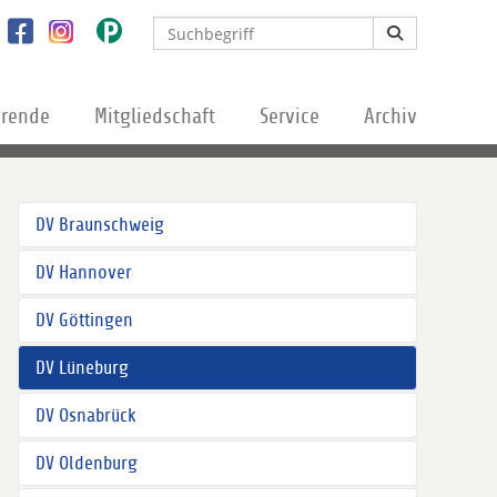
erende
Mitgliedschaft
Service
Archiv
DV Braunschweig
DV Hannover
DV Göttingen
DV Lüneburg
DV Osnabrück
DV Oldenburg