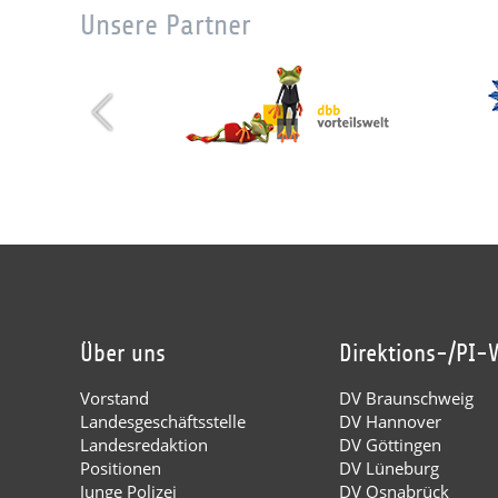
Unsere Partner
Über uns
Direktions-/PI-
Vorstand
DV Braunschweig
Landesgeschäftsstelle
DV Hannover
Landesredaktion
DV Göttingen
Positionen
DV Lüneburg
Junge Polizei
DV Osnabrück