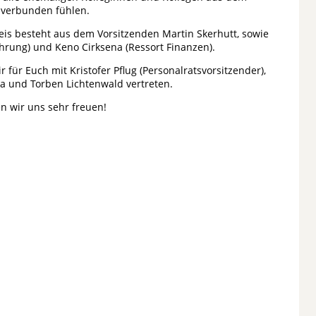
n verbunden fühlen.
eis besteht aus dem Vorsitzenden Martin Skerhutt, sowie
ührung) und Keno Cirksena (Ressort Finanzen).
r für Euch mit Kristofer Pflug (Personalratsvorsitzender),
a und Torben Lichtenwald vertreten.
n wir uns sehr freuen!