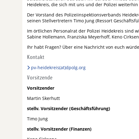
Heidekreis, die sich mit uns und der Polizei weiterhi
Der Vorstand des Polizeiinspektionsverbands Heidekr
seinen Stellvertretern Timo Jung (Ressort Geschäftsf
Im örtlichen Personalrat der Polizei Heidekreis sind wi
Sabine Hollemann, Franziska Meyerhoff, Keno Cirksen
Ihr habt Fragen? Über eine Nachricht von euch würde
Kontakt
pv-heidekreis(at)dpolg.org
Vorsitzende
Vorsitzender
Martin Skerhutt
stellv. Vorsitzender (Geschäftsführung)
Timo Jung
stellv. Vorsitzender (Finanzen)