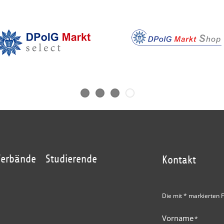
Verbände
Studierende
Kontakt
Die mit * markierten F
Vorname
*