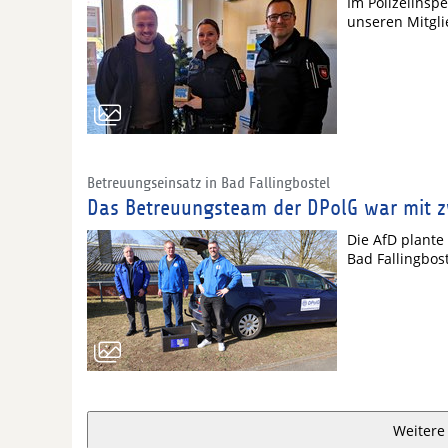
Im Polizeiinspe
unseren Mitgl
Betreuungseinsatz in Bad Fallingbostel
Das Betreuungsteam der DPolG war mit z
Die AfD plante
Bad Fallingbos
Weitere