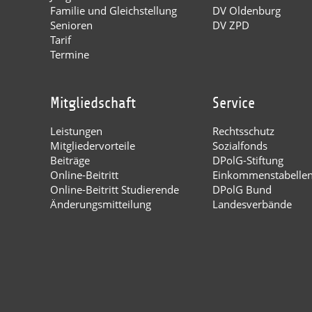
Familie und Gleichstellung
DV Oldenburg
Senioren
DV ZPD
Tarif
Termine
Mitgliedschaft
Service
Leistungen
Rechtsschutz
Mitgliedervorteile
Sozialfonds
Beiträge
DPolG-Stiftung
Online-Beitritt
Einkommenstabelle
Online-Beitritt Studierende
DPolG Bund
Änderungsmitteilung
Landesverbände