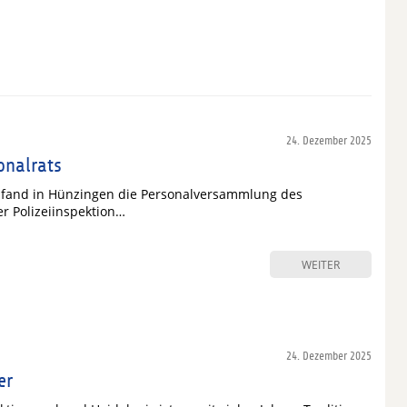
24. Dezember 2025
onalrats
 fand in Hünzingen die Personalversammlung des
er Polizeiinspektion…
WEITER
24. Dezember 2025
er