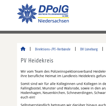
Direktions-/PI-Verbände
DV Lüneburg
PV Heidekreis
Wir vom Team des Polizeiinspektionsverband Heidekre
ihre berufliche Heimat im Landkreis Heidekreis gefu
Somit sind wir für alle Kolleginnen und Kollegen in d
Fallingbostel, Munster und Walsrode, sowie in den an
Hodenhagen, Neuenkirchen, Schneverdingen, Schwarm
euch ein!
Selbstverständlich betreuen wir darüber hinaus auc