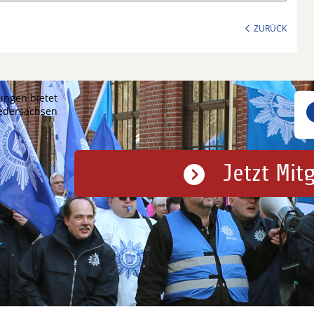
ZURÜCK
ungen bietet
iedersachsen
Jetzt Mit