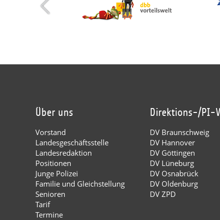
Über uns
Direktions-/PI-
Vorstand
DV Braunschweig
Landesgeschäftsstelle
DV Hannover
Landesredaktion
DV Göttingen
Positionen
DV Lüneburg
Junge Polizei
DV Osnabrück
Familie und Gleichstellung
DV Oldenburg
Senioren
DV ZPD
Tarif
Termine