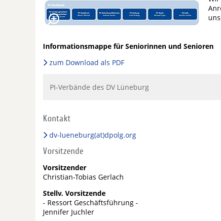
Anr
uns
Informationsmappe für Seniorinnen und Senioren
zum Download als PDF
PI-Verbände des DV Lüneburg
Kontakt
dv-lueneburg(at)dpolg.org
Vorsitzende
Vorsitzender
Christian-Tobias Gerlach
Stellv. Vorsitzende
- Ressort Geschäftsführung -
Jennifer Juchler