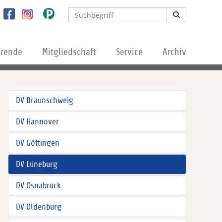
erende
Mitgliedschaft
Service
Archiv
DV Braunschweig
DV Hannover
DV Göttingen
DV Lüneburg
DV Osnabrück
DV Oldenburg