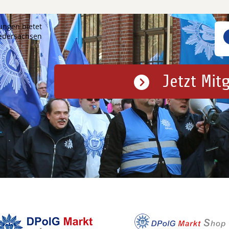
ungen bietet
iedersachsen
Jetzt Mit