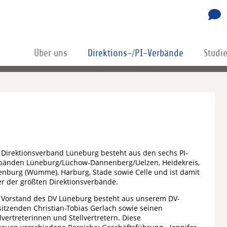
Über uns
Direktions-/PI-Verbände
Studi
 Direktionsverband Lüneburg besteht aus den sechs PI-
bänden Lüneburg/Lüchow-Dannenberg/Uelzen, Heidekreis,
enburg (Wümme), Harburg, Stade sowie Celle und ist damit
er der größten Direktionsverbände.
 Vorstand des DV Lüneburg besteht aus unserem DV-
sitzenden Christian-Tobias Gerlach sowie seinen
llvertreterinnen und Stellvertretern. Diese