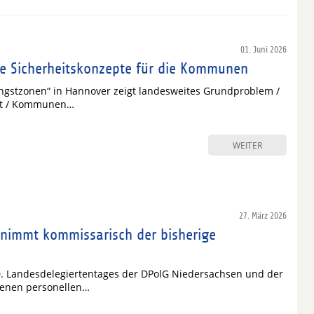
01. Juni 2026
he Sicherheitskonzepte für die Kommunen
ngstzonen“ in Hannover zeigt landesweites Grundproblem /
mit / Kommunen…
WEITER
27. März 2026
rnimmt kommissarisch der bisherige
. Landesdelegiertentages der DPolG Niedersachsen und der
enen personellen…