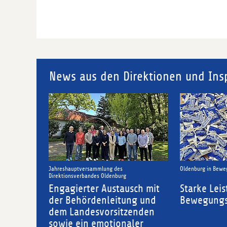
News aus den Direktionen und Ins
reshauptversammlung des
Oldenburg in Bewegung:
ektionsverbandes Oldenburg
gagierter Austausch mit
Starke Leistung bei der
r Behördenleitung und
Bewegungschallenge 20
m Landesvorsitzenden
wie ein emotionaler