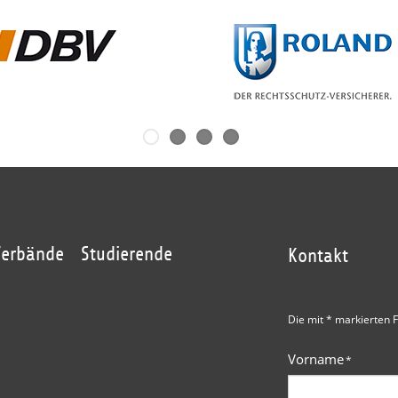
Verbände
Studierende
Kontakt
Die mit * markierten F
Vorname
*