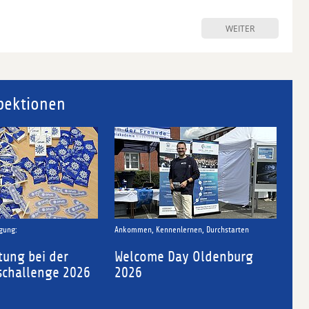
WEITER
pektionen
Ankommen, Kennenlernen, Durchstarten
03.06.2026
Welcome Day Oldenburg
Behördenmarat
26
2026
Maschsee Hanno