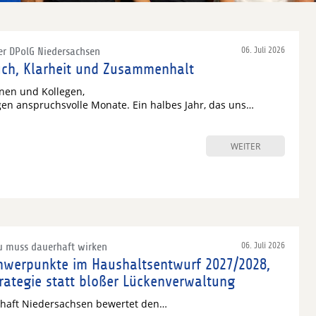
r DPolG Niedersachsen
06. Juli 2026
uch, Klarheit und Zusammenhalt
nnen und Kollegen,
egen anspruchsvolle Monate. Ein halbes Jahr, das uns…
WEITER
u muss dauerhaft wirken
06. Juli 2026
chwerpunkte im Haushaltsentwurf 2027/2028,
trategie statt bloßer Lückenverwaltung
schaft Niedersachsen bewertet den…