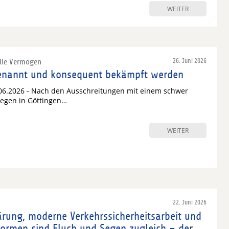
WEITER
elle Vermögen
26. Juni 2026
 benannt und konsequent bekämpft werden
06.2026 - Nach den Ausschreitungen mit einem schwer
llegen in Göttingen…
WEITER
22. Juni 2026
ärung, moderne Verkehrssicherheitsarbeit und
formen sind Fluch und Segen zugleich – der