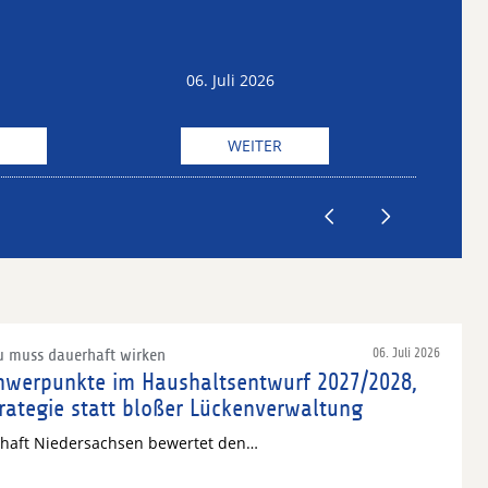
12. Juni 2026
06. Juli 2026
WEITER
WEITER
u muss dauerhaft wirken
06. Juli 2026
chwerpunkte im Haushaltsentwurf 2027/2028,
trategie statt bloßer Lückenverwaltung
schaft Niedersachsen bewertet den…