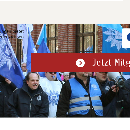
ungen bietet
iedersachsen
Jetzt Mit