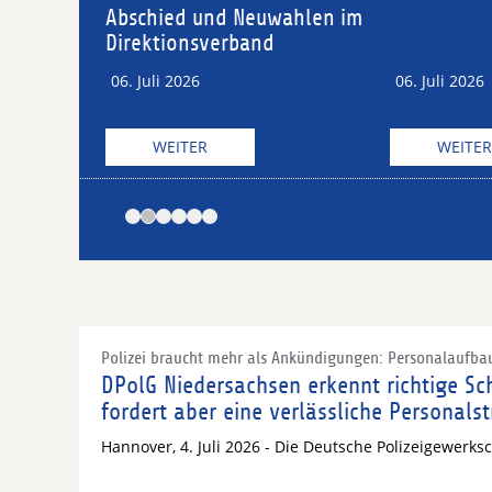
schied und Neuwahlen im
rektionsverband
. Juli 2026
06. Juli 2026
WEITER
WEITER
Polizei braucht mehr als Ankündigungen: Personalaufba
DPolG Niedersachsen erkennt richtige S
fordert aber eine verlässliche Personals
Hannover, 4. Juli 2026 - Die Deutsche Polizeigewerk