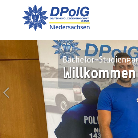
DPolG vor Ort:
Direktions-