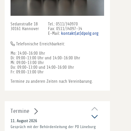
01. Juni 2026
28. Juli 2
Sedanstraße 18
Tel.: 0511/340970
30161 Hannover
Fax: 0511/34097-34
E-Mail:
kontakt(at)dpolg.org
WEITER
WEI
Telefonische Erreichbarkeit:
Mo: 14:00-16:00 Uhr
Di: 09:00-13:00 Uhr und 14:00-16:00 Uhr
Mi: 09:00-13:00 Uhr
Do: 09:00-13:00 und 14:00-16:00 Uhr
Fr: 09:00-13:00 Uhr
Termine zu anderen Zeiten nach Vereinbarung.
Termine
11. August 2026
Gespräch mit der Behördenleitung der PD Lüneburg