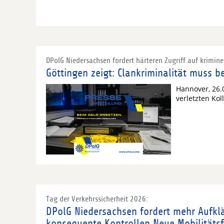
DPolG Niedersachsen fordert härteren Zugriff auf krimin
Göttingen zeigt: Clankriminalität muss
Hannover, 26.
verletzten Ko
Tag der Verkehrssicherheit 2026:
DPolG Niedersachsen fordert mehr Aufkl
konsequente Kontrollen Neue Mobilitäts