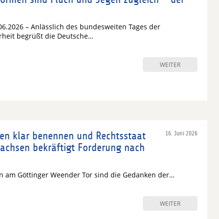
06.2026 – Anlässlich des bundesweiten Tages der
rheit begrüßt die Deutsche…
WEITER
uren klar benennen und Rechtsstaat
16. Juni 2026
achsen bekräftigt Forderung nach
en am Göttinger Weender Tor sind die Gedanken der…
WEITER