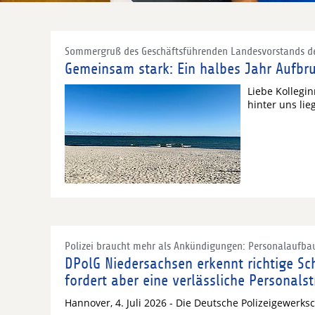
Sommergruß des Geschäftsführenden Landesvorstands de
Gemeinsam stark: Ein halbes Jahr Aufbr
Liebe Kollegi
hinter uns li
Polizei braucht mehr als Ankündigungen: Personalaufba
DPolG Niedersachsen erkennt richtige S
fordert aber eine verlässliche Personals
Hannover, 4. Juli 2026 - Die Deutsche Polizeigewerk