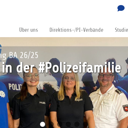
Über uns
Direktions-/PI-Verbände
Studi
 und PI-Verbände