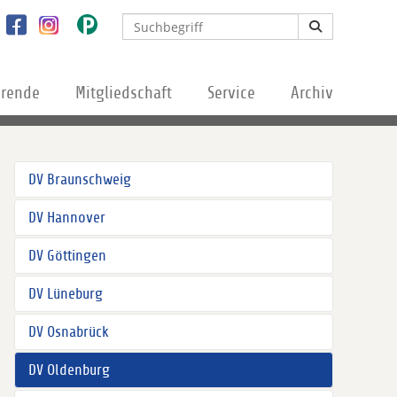
erende
Mitgliedschaft
Service
Archiv
DV Braunschweig
DV Hannover
DV Göttingen
DV Lüneburg
DV Osnabrück
DV Oldenburg