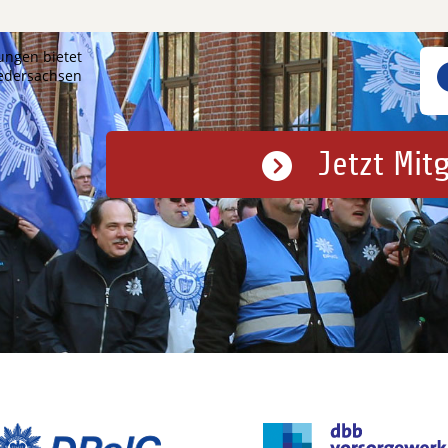
ungen bietet
iedersachsen
Jetzt Mit