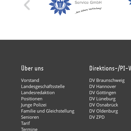
Über uns
Direktions-/PI-
Vorstand
DV Braunschweig
Landesgeschäftsstelle
DV Hannover
Landesredaktion
DV Göttingen
Positionen
DV Lüneburg
Junge Polizei
DV Osnabrück
Familie und Gleichstellung
DV Oldenburg
Senioren
DV ZPD
Tarif
Termine