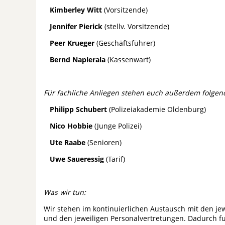
Kimberley Witt
(Vorsitzende)
Jennifer Pierick
(stellv. Vorsitzende)
Peer Krueger
(Geschäftsführer)
Bernd Napierala
(Kassenwart)
Für fachliche Anliegen stehen euch außerdem folgen
Philipp Schubert
(Polizeiakademie Oldenburg)
Nico Hobbie
(Junge Polizei)
Ute Raabe
(Senioren)
Uwe Saueressig
(Tarif)
Was wir tun:
Wir stehen im kontinuierlichen Austausch mit den je
und den jeweiligen Personalvertretungen. Dadurch fun