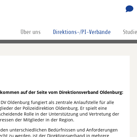
Über uns
Direktions-/PI-Verbände
Studi
lkommen auf der Seite vom Direktionsverband Oldenburg:
 DV Oldenburg fungiert als zentrale Anlaufstelle für alle
glieder der Polizeidirektion Oldenburg. Er spielt eine
scheidende Rolle in der Unterstützung und Vertretung der
eressen der Mitglieder in der Region.
den unterschiedlichen Bedürfnissen und Anforderungen
echt zu werden, ist der Direktionsverband in mehrere