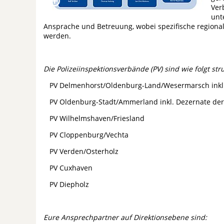
Ver
unt
Ansprache und Betreuung, wobei spezifische region
werden.
Die Polizeiinspektionsverbände (PV) sind wie folgt stru
PV Delmenhorst/Oldenburg-Land/Wesermarsch inkl.
PV Oldenburg-Stadt/Ammerland inkl. Dezernate der
PV Wilhelmshaven/Friesland
PV Cloppenburg/Vechta
PV Verden/Osterholz
PV Cuxhaven
PV Diepholz
Eure Ansprechpartner auf Direktionsebene sind: