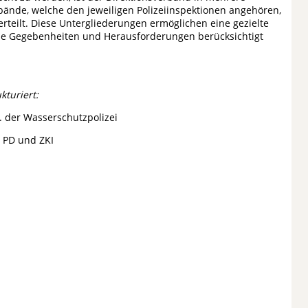
bände, welche den jeweiligen Polizeiinspektionen angehören,
erteilt. Diese Untergliederungen ermöglichen eine gezielte
ale Gegebenheiten und Herausforderungen berücksichtigt
kturiert:
 der Wasserschutzpolizei
 PD und ZKI