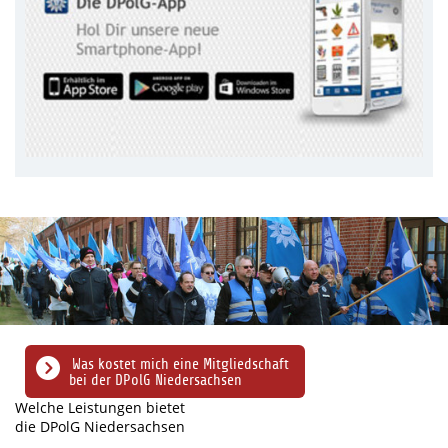
Was kostet mich eine Mitgliedschaft
bei der DPolG Niedersachsen
Welche Leistungen bietet
die DPolG Niedersachsen