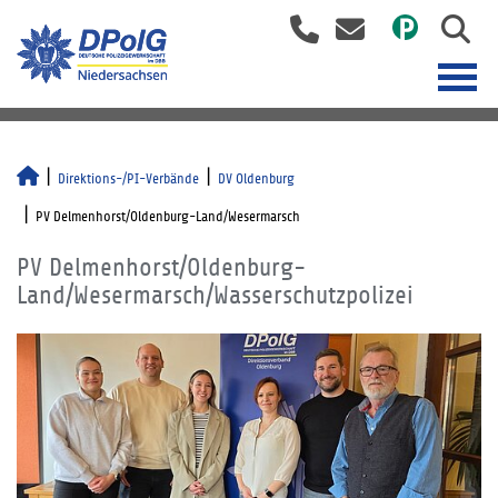
Direktions-/PI-Verbände
DV Oldenburg
PV Delmenhorst/Oldenburg-Land/Wesermarsch
PV Delmenhorst/Oldenburg-
Land/Wesermarsch/Wasserschutzpolizei