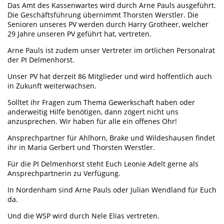
Das Amt des Kassenwartes wird durch Arne Pauls ausgeführt.
Die Geschäftsführung übernimmt Thorsten Werstler. Die
Senioren unseres PV werden durch Harry Grotheer, welcher
29 Jahre unseren PV geführt hat, vertreten.
Arne Pauls ist zudem unser Vertreter im örtlichen Personalrat
der PI Delmenhorst.
Unser PV hat derzeit 86 Mitglieder und wird hoffentlich auch
in Zukunft weiterwachsen.
Solltet ihr Fragen zum Thema Gewerkschaft haben oder
anderweitig Hilfe benötigen, dann zögert nicht uns
anzusprechen. Wir haben für alle ein offenes Ohr!
Ansprechpartner für Ahlhorn, Brake und Wildeshausen findet
ihr in Maria Gerbert und Thorsten Werstler.
Für die PI Delmenhorst steht Euch Leonie Adelt gerne als
Ansprechpartnerin zu Verfügung.
In Nordenham sind Arne Pauls oder Julian Wendland für Euch
da.
Und die WSP wird durch Nele Elias vertreten.