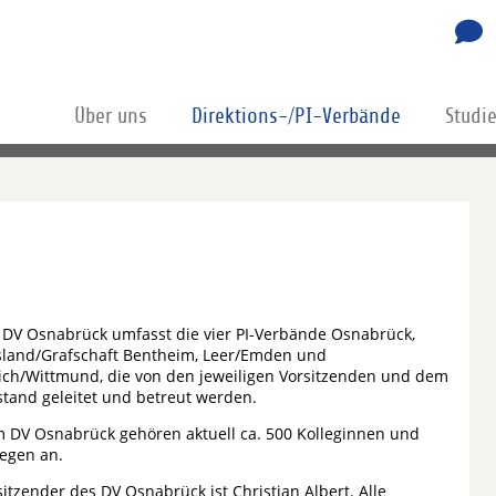
Über uns
Direktions-/PI-Verbände
Studi
 DV Osnabrück umfasst die vier PI-Verbände Osnabrück,
land/Grafschaft Bentheim, Leer/Emden und
ich/Wittmund, die von den jeweiligen Vorsitzenden und dem
stand geleitet und betreut werden.
 DV Osnabrück gehören aktuell ca. 500 Kolleginnen und
legen an.
sitzender des DV Osnabrück ist Christian Albert. Alle