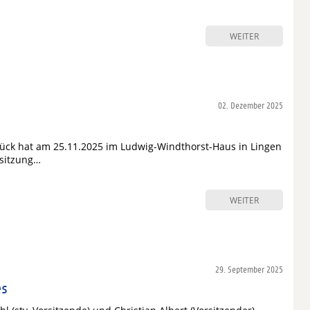
WEITER
02. Dezember 2025
ück hat am 25.11.2025 im Ludwig-Windthorst-Haus in Lingen
ssitzung…
WEITER
29. September 2025
es