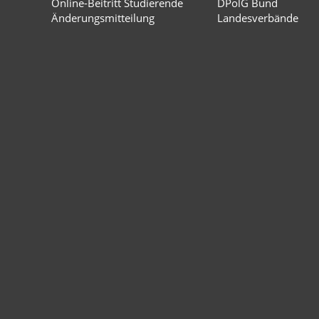
Online-Beitritt Studierende
DPolG Bund
Änderungsmitteilung
Landesverbände