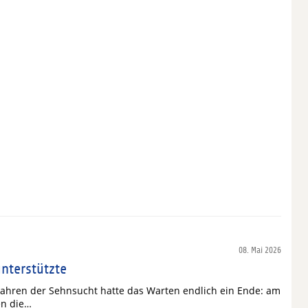
08. Mai 2026
nterstützte
Jahren der Sehnsucht hatte das Warten endlich ein Ende: am
en die…