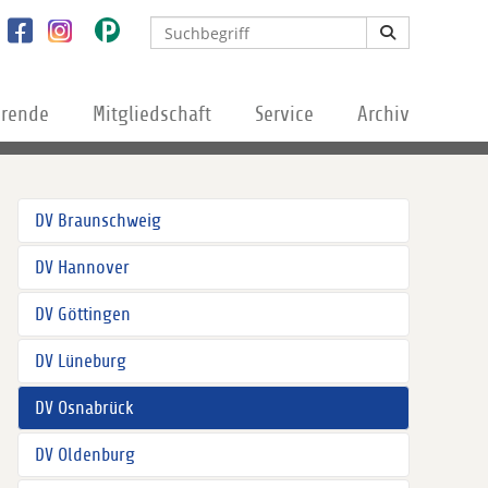
erende
Mitgliedschaft
Service
Archiv
DV Braunschweig
DV Hannover
DV Göttingen
DV Lüneburg
DV Osnabrück
DV Oldenburg