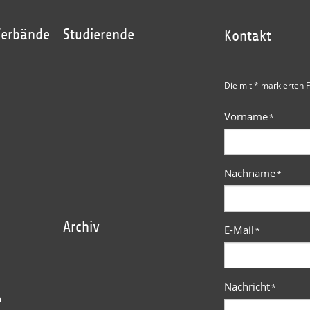
Verbände
Studierende
Kontakt
Die mit * markierten F
Vorname
*
Nachname
*
Archiv
E-Mail
*
Nachricht
*
n