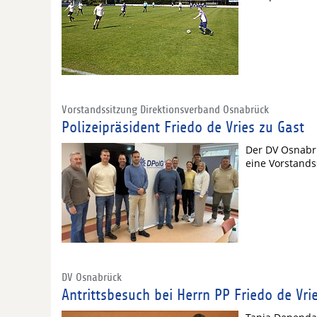
Vorstandssitzung Direktionsverband Osnabrück
Polizeipräsident Friedo de Vries zu Gast
Der DV Osnabr
eine Vorstand
DV Osnabrück
Antrittsbesuch bei Herrn PP Friedo de Vri