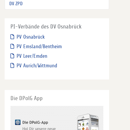
DV ZPD
PI-Verbände des DV Osnabrück
PV Osnabrück
PV Emsland/Bentheim
PV Leer/Emden
PV Aurich/Wittmund
Die DPolG App