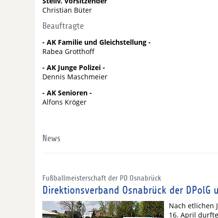
Stellv. Vorsitzender
Christian Büter
Beauftragte
- AK Familie und Gleichstellung -
Rabea Grotthoff
- AK Junge Polizei -
Dennis Maschmeier
- AK Senioren -
Alfons Kröger
News
Fußballmeisterschaft der PD Osnabrück
Direktionsverband Osnabrück der DPolG u
Nach etlichen 
16. April durft