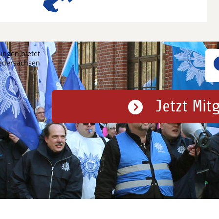
ungen bietet
iedersachsen
Jetzt Mit