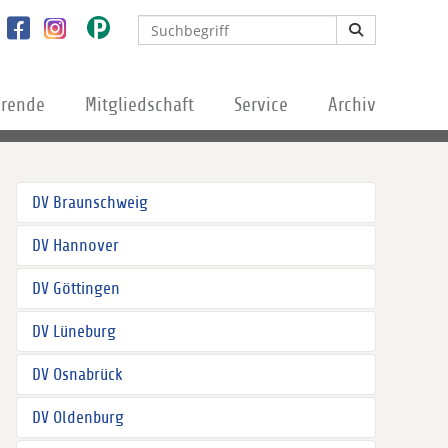
erende
Mitgliedschaft
Service
Archiv
DV Braunschweig
DV Hannover
DV Göttingen
DV Lüneburg
DV Osnabrück
DV Oldenburg