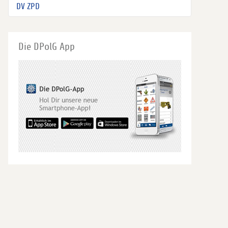
DV ZPD
Die DPolG App