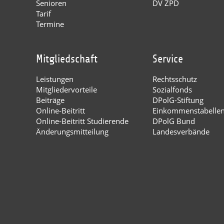
Senioren
DV ZPD
Tarif
Termine
Mitgliedschaft
Service
Leistungen
Rechtsschutz
Mitgliedervorteile
Sozialfonds
Beiträge
DPolG-Stiftung
Online-Beitritt
Einkommenstabelle
Online-Beitritt Studierende
DPolG Bund
Änderungsmitteilung
Landesverbände