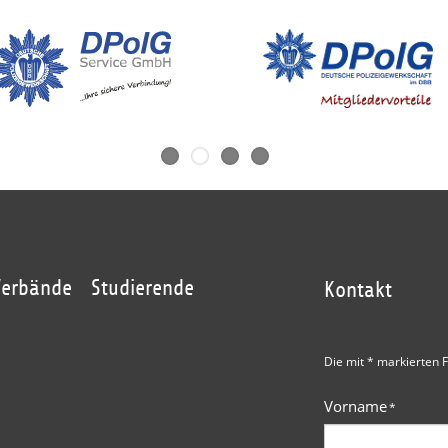
Verbände
Studierende
Kontakt
Die mit * markierten F
Vorname
*