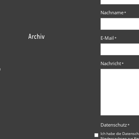
Nachname
*
Archiv
E-Mail
*
Nachricht
*
n
Datenschutz
*
Ich habe die
Datensch
Niedersachsen
zur Ke