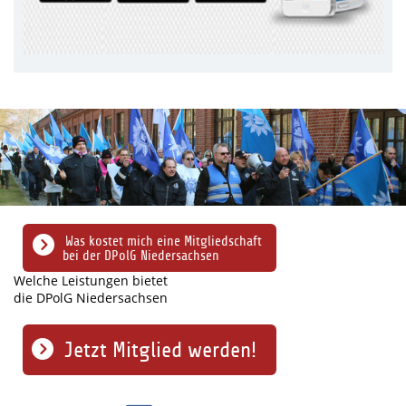
Was kostet mich eine Mitgliedschaft
bei der DPolG Niedersachsen
Welche Leistungen bietet
die DPolG Niedersachsen
Jetzt Mitglied werden!