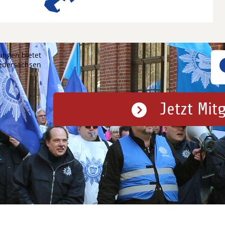
ungen bietet
iedersachsen
Jetzt Mit