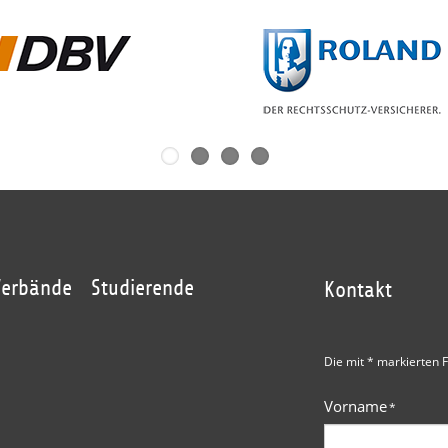
Verbände
Studierende
Kontakt
Die mit * markierten F
Vorname
*