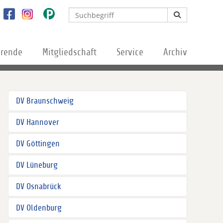
erende
Mitgliedschaft
Service
Archiv
DV Braunschweig
DV Hannover
DV Göttingen
DV Lüneburg
DV Osnabrück
DV Oldenburg