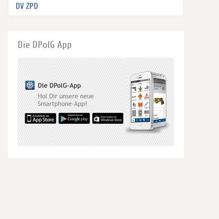
DV ZPD
Die DPolG App