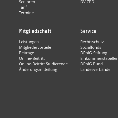
Senioren
DV ZPD
Tarif
Termine
Mitgliedschaft
Service
Leistungen
Rechtsschutz
Mitgliedervorteile
Sozialfonds
Beiträge
DPolG-Stiftung
Online-Beitritt
Einkommenstabelle
Online-Beitritt Studierende
DPolG Bund
Änderungsmitteilung
Landesverbände