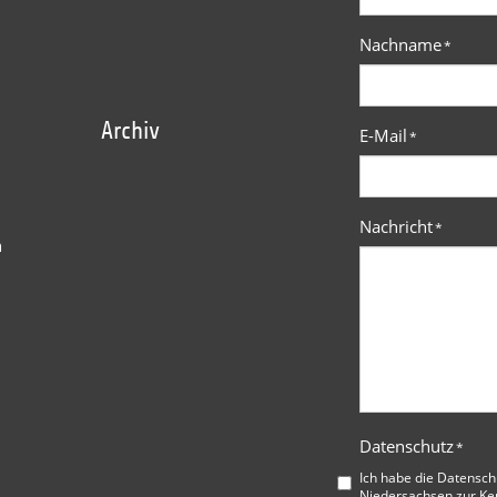
Nachname
*
Archiv
E-Mail
*
Nachricht
*
n
Datenschutz
*
Ich habe die
Datensch
Niedersachsen
zur Ke