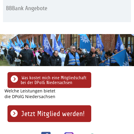
BBBank Angebote
Was kostet mich eine Mitgliedschaft
bei der DPolG Niedersachsen
Welche Leistungen bietet
die DPolG Niedersachsen
Jetzt Mitglied werden!