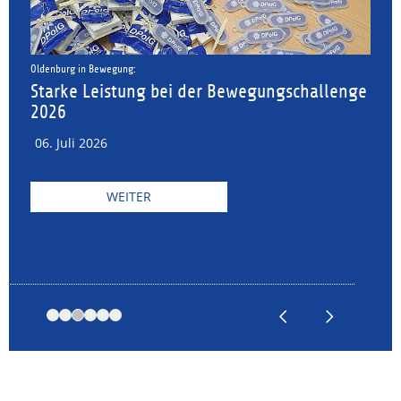
Oldenburg in Bewegung:
A
Starke Leistung bei der Bewegungschallenge
W
2026
06. Juli 2026
WEITER