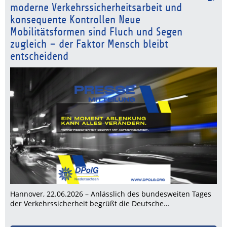
moderne Verkehrssicherheitsarbeit und
konsequente Kontrollen Neue
Mobilitätsformen sind Fluch und Segen
zugleich – der Faktor Mensch bleibt
entscheidend
Hannover, 22.06.2026 – Anlässlich des bundesweiten Tages
der Verkehrssicherheit begrüßt die Deutsche…