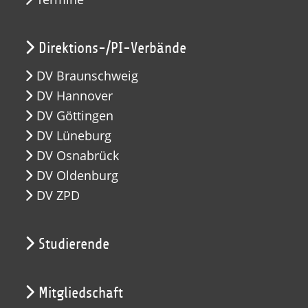
Direktions-/PI-Verbände
DV Braunschweig
DV Hannover
DV Göttingen
DV Lüneburg
DV Osnabrück
DV Oldenburg
DV ZPD
Studierende
Mitgliedschaft