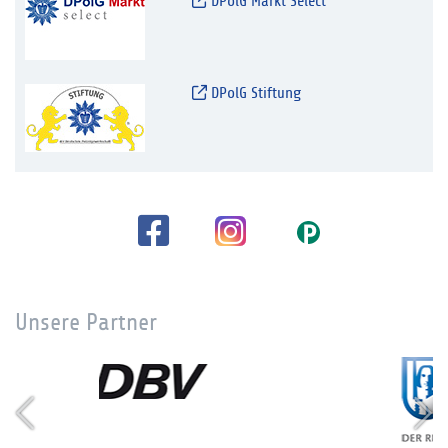
DPolG Markt Select
DPolG Stiftung
Unsere Partner