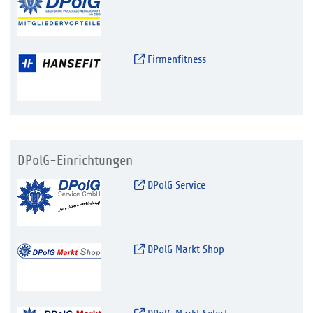
Firmenfitness
DPolG-Einrichtungen
DPolG Service
DPolG Markt Shop