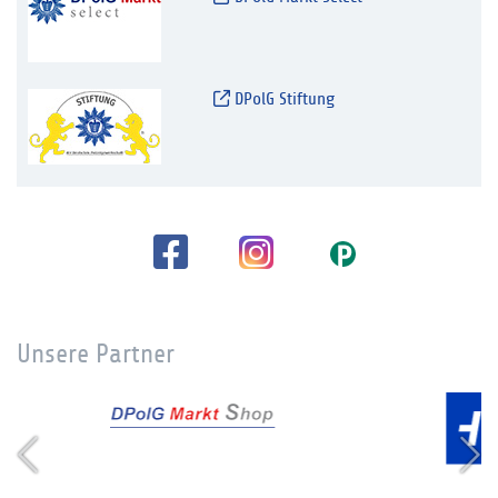
DPolG Stiftung
Unsere Partner