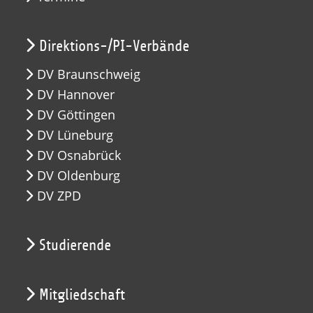
Direktions-/PI-Verbände
DV Braunschweig
DV Hannover
DV Göttingen
DV Lüneburg
DV Osnabrück
DV Oldenburg
DV ZPD
Studierende
Mitgliedschaft