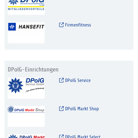
Firmenfitness
DPolG-Einrichtungen
DPolG Service
DPolG Markt Shop
DPolG Markt Select