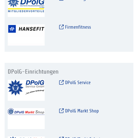
Firmenfitness
DPolG-Einrichtungen
DPolG Service
DPolG Markt Shop