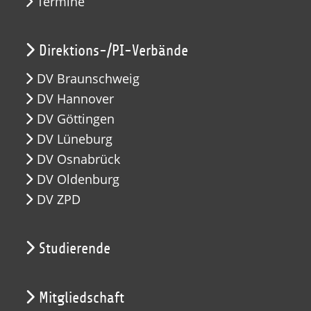
Termine
Direktions-/PI-Verbände
DV Braunschweig
DV Hannover
DV Göttingen
DV Lüneburg
DV Osnabrück
DV Oldenburg
DV ZPD
Studierende
Mitgliedschaft