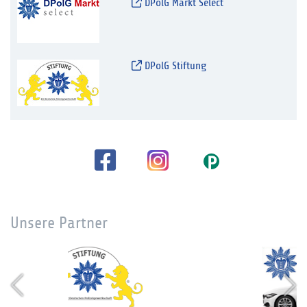
DPolG Markt Select
DPolG Stiftung
Unsere Partner