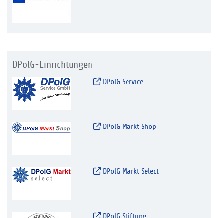
DPolG-Einrichtungen
DPolG Service
DPolG Markt Shop
DPolG Markt Select
DPolG Stiftung