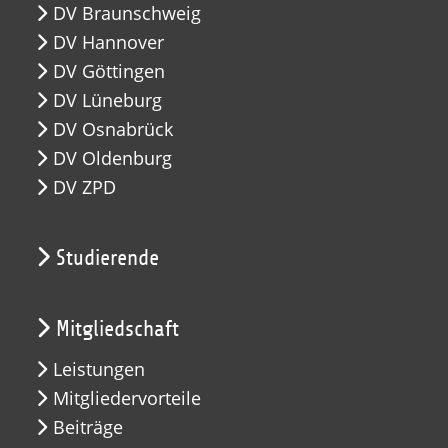
DV Braunschweig
DV Hannover
DV Göttingen
DV Lüneburg
DV Osnabrück
DV Oldenburg
DV ZPD
Studierende
Mitgliedschaft
Leistungen
Mitgliedervorteile
Beiträge