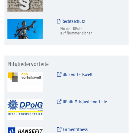
Rechtsschutz
Mit der DPolG
auf Nummer sicher
Mitgliedervorteile
dbb vorteilswelt
DPolG Mitgliedervorteile
Firmenfitness