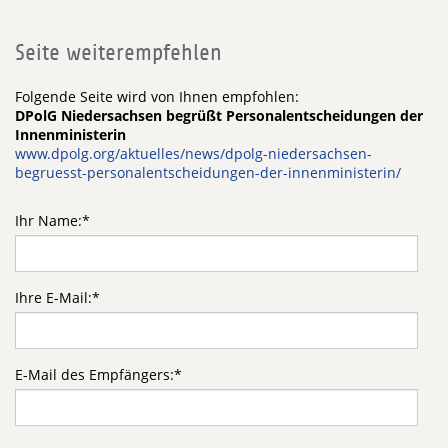
Seite weiterempfehlen
Folgende Seite wird von Ihnen empfohlen:
DPolG Niedersachsen begrüßt Personalentscheidungen der
Innenministerin
www.dpolg.org/aktuelles/news/dpolg-niedersachsen-
begruesst-personalentscheidungen-der-innenministerin/
Ihr Name:
*
Ihre E-Mail:
*
E-Mail des Empfängers:
*