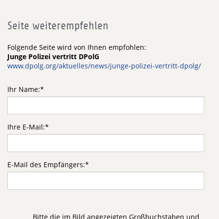
Seite weiterempfehlen
Folgende Seite wird von Ihnen empfohlen:
Junge Polizei vertritt DPolG
www.dpolg.org/aktuelles/news/junge-polizei-vertritt-dpolg/
Ihr Name:
*
Ihre E-Mail:
*
E-Mail des Empfängers:
*
Bitte die im Bild angezeigten Großbuchstaben und