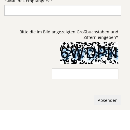
E-Mail des Empfängers:
*
Bitte die im Bild angezeigten Großbuchstaben und
Ziffern eingeben
*
Absenden