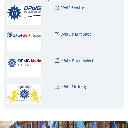
DPolG Service
DPolG Markt Shop
DPolG Markt Select
DPolG Stiftung