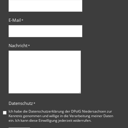
E-Mail
*
Nachricht
*
Datenschutz
*
Ich habe die
Datenschutzerklärung der DPolG Niedersachsen
zur
Kenntnis genommen und willige in die Verarbeitung meiner Daten
ein. Ich kann diese Einwilligung jederzeit widerrufen.