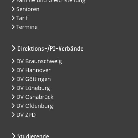
Senioren
Tarif
Termine
Direktions-/PI-Verbände
DV Braunschweig
DV Hannover
DV Göttingen
DV Lüneburg
DV Osnabrück
DV Oldenburg
DV ZPD
Studierende