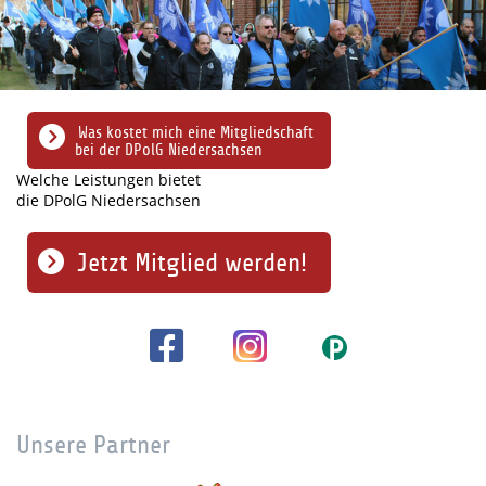
Was kostet mich eine Mitgliedschaft
bei der DPolG Niedersachsen
Welche Leistungen bietet
die DPolG Niedersachsen
Jetzt Mitglied werden!
Unsere Partner