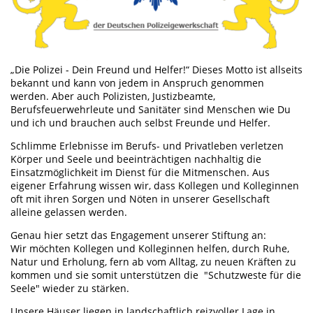
„Die Polizei - Dein Freund und Helfer!“ Dieses Motto ist allseits
bekannt und kann von jedem in Anspruch genommen
werden. Aber auch Polizisten, Justizbeamte,
Berufsfeuerwehrleute und Sanitäter sind Menschen wie Du
und ich und brauchen auch selbst Freunde und Helfer.
Schlimme Erlebnisse im Berufs- und Privatleben verletzen
Körper und Seele und beeinträchtigen nachhaltig die
Einsatzmöglichkeit im Dienst für die Mitmenschen. Aus
eigener Erfahrung wissen wir, dass Kollegen und Kolleginnen
oft mit ihren Sorgen und Nöten in unserer Gesellschaft
alleine gelassen werden.
Genau hier setzt das Engagement unserer Stiftung an:
Wir möchten Kollegen und Kolleginnen helfen, durch Ruhe,
Natur und Erholung, fern ab vom Alltag, zu neuen Kräften zu
kommen und sie somit unterstützen die "Schutzweste für die
Seele" wieder zu stärken.
Unsere Häuser liegen in landschaftlich reizvoller Lage in