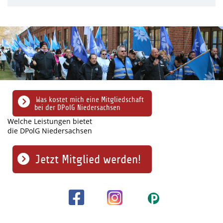
Was kostet mich eine Mitgliedschaft
bei der DPolG Niedersachsen
Welche Leistungen bietet
die DPolG Niedersachsen
Jetzt Mitglied werden!