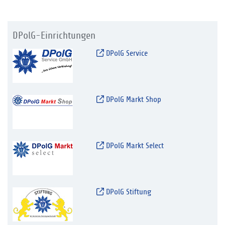
DPolG-Einrichtungen
DPolG Service
DPolG Markt Shop
DPolG Markt Select
DPolG Stiftung