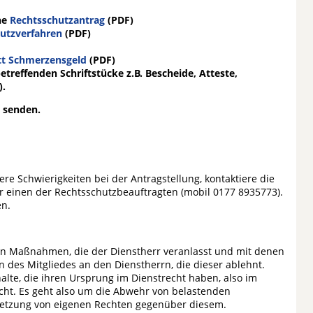
ne
Rechtsschutzantrag
(PDF)
utzverfahren
(PDF)
tt Schmerzensgeld
(PDF)
treffenden Schriftstücke z.B. Bescheide, Atteste,
).
senden.
re Schwierigkeiten bei der Antragstellung, kontaktiere die
r einen der Rechtsschutzbeauftragten (mobil 0177 8935773).
en.
len Maßnahmen, die der Dienstherr veranlasst und mit denen
n des Mitgliedes an den Dienstherrn, die dieser ablehnt.
lte, die ihren Ursprung im Dienstrecht haben, also im
cht. Es geht also um die Abwehr von belastenden
etzung von eigenen Rechten gegenüber diesem.