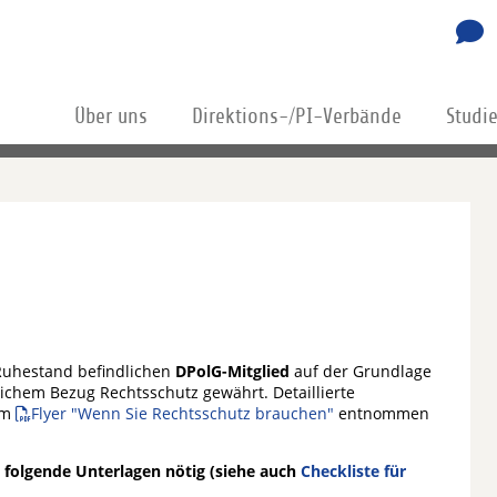
Über uns
Direktions-/PI-Verbände
Studi
 Ruhestand befindlichen
DPolG-Mitglied
auf der Grundlage
ichem Bezug Rechtsschutz gewährt. Detaillierte
dem
Flyer "Wenn Sie Rechtsschutz brauchen"
entnommen
d folgende Unterlagen nötig (siehe auch
Checkliste für