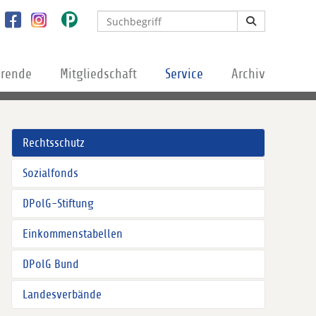
erende
Mitgliedschaft
Service
Archiv
Rechtsschutz
Sozialfonds
DPolG-Stiftung
Einkommenstabellen
DPolG Bund
Landesverbände