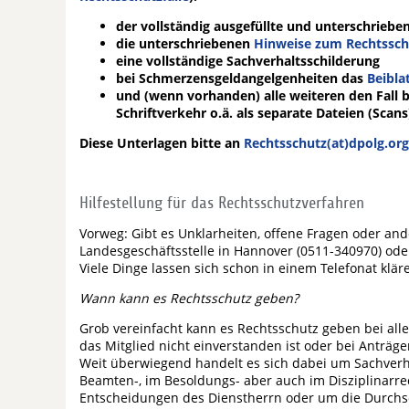
der vollständig ausgefüllte und unterschriebe
die unterschriebenen
Hinweise zum Rechtssch
eine vollständige Sachverhaltsschilderung
bei Schmerzensgeldangelgenheiten das
Beibla
und (wenn vorhanden) alle weiteren den Fall be
Schriftverkehr o.ä. als separate Dateien (Scans
Diese Unterlagen bitte an
Rechtsschutz(at)dpolg.org
Hilfestellung für das Rechtsschutzverfahren
Vorweg: Gibt es Unklarheiten, offene Fragen oder ande
Landesgeschäftsstelle in Hannover (0511-340970) ode
Viele Dinge lassen sich schon in einem Telefonat klär
Wann kann es Rechtsschutz geben?
Grob vereinfacht kann es Rechtsschutz geben bei al
das Mitglied nicht einverstanden ist oder bei Anträge
Weit überwiegend handelt es sich dabei um Sachverha
Beamten-, im Besoldungs- aber auch im Disziplinarre
Entscheidungen des Dienstherrn oder um die Durchs