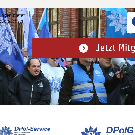
ungen bietet
iedersachsen
Jetzt Mit