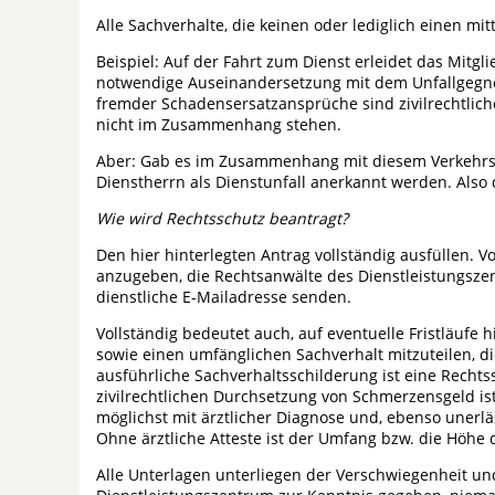
Alle Sachverhalte, die keinen oder lediglich einen m
Beispiel: Auf der Fahrt zum Dienst erleidet das Mitgl
notwendige Auseinandersetzung mit dem Unfallgegner
fremder Schadensersatzansprüche sind zivilrechtlich
nicht im Zusammenhang stehen.
Aber: Gab es im Zusammenhang mit diesem Verkehrsun
Dienstherrn als Dienstunfall anerkannt werden. Also 
Wie wird Rechtsschutz beantragt?
Den hier hinterlegten Antrag vollständig ausfüllen. V
anzugeben, die Rechtsanwälte des Dienstleistungsze
dienstliche E-Mailadresse senden.
Vollständig bedeutet auch, auf eventuelle Fristläufe
sowie einen umfänglichen Sachverhalt mitzuteilen, d
ausführliche Sachverhaltsschilderung ist eine Recht
zivilrechtlichen Durchsetzung von Schmerzensgeld is
möglichst mit ärztlicher Diagnose und, ebenso unerl
Ohne ärztliche Atteste ist der Umfang bzw. die Höh
Alle Unterlagen unterliegen der Verschwiegenheit 