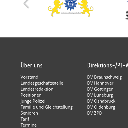
Über uns
Direktions-/PI-
Vorstand
DV Braunschweig
Landesgeschäftsstelle
DV Hannover
Landesredaktion
DV Göttingen
Positionen
DV Lüneburg
Junge Polizei
DV Osnabrück
Familie und Gleichstellung
DV Oldenburg
Senioren
DV ZPD
Tarif
Termine