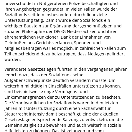
unverschuldet in Not geratenen Polizeibeschäftigten und
ihren Angehörigen gegründet. In vielen Fällen wurde der
Sozialfonds seitdem insbesondere durch finanzielle
Unterstützung tätig. Damit wurde der Sozialfonds ein
wichtiger Baustein zur Ergänzung der gemeinnützigen und
sozialen Philosophie der DPolG Niedersachsen und ihrer
ehrenamtlichen Funktioner. Dank der Einnahmen von
Geldbußen aus Gerichtsverfahren, Spenden und
Mitgliedsbeiträgen war es möglich, in zahlreichen Fällen zum
Teil entscheidend dazu beizutragen, dass Notlagen gelindert
wurden.
Veränderte Gesetzeslagen führten in den vergangenen Jahren
jedoch dazu, dass der Sozialfonds seine
Aufgabenschwerpunkte deutlich verändern musste. Um
weiterhin mildtätig in Einzelfällen unterstützen zu können,
sind beispielsweise enge Vermögens- und
Einkommensgrenzen der zu Unterstützenden zu beachten.
Die Verantwortlichen im Sozialfonds waren in den letzten
Jahren mit Unterstützung durch einen Fachanwalt für
Steuerrecht intensiv damit beschäftigt, eine der aktuellen
Gesetzeslage entsprechende Satzung zu entwickeln, um die
Gemeinnützigkeit zu bewahren und auch weiterhin soziale
Hilfe leisten zu können. Das ist gelungen und vom