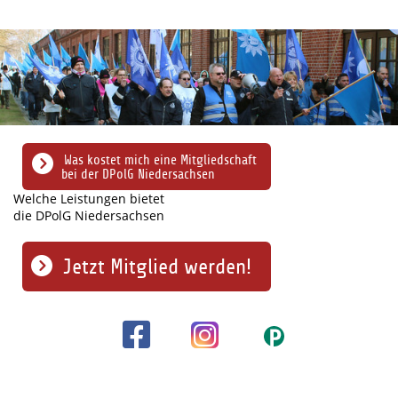
Was kostet mich eine Mitgliedschaft
bei der DPolG Niedersachsen
Welche Leistungen bietet
die DPolG Niedersachsen
Jetzt Mitglied werden!