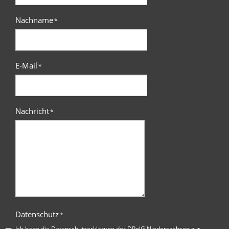
Nachname
*
E-Mail
*
Nachricht
*
Datenschutz
*
Ich habe die
Datenschutzerklärung der DPolG Niedersachsen
zur