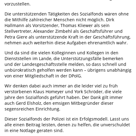
vorzustellen.
Die unterstützenden Tätigkeiten des Sozialfonds wären ohne
die Mithilfe zahlreicher Menschen nicht möglich. Dirk
Hallmann als Vorsitzender, Thomas Kliewer als sein
Stellvertreter, Alexander Zimbehl als Geschäftsführer und
Petra Giere als unterstützende Kraft in der Geschäftsführung,
nehmen auch weiterhin diese Aufgaben ehrenamtlich wahr.
Und da sind die vielen Kolleginnen und Kollegen in den
Dienststellen im Lande, die Unterstützungsfälle bemerken
und der Landesgeschäftsstelle melden, so dass schnell und
unbürokratisch geholfen werden kann – übrigens unabhängig
von einer Mitgliedschaft in der DPolG.
Wir denken dabei auch immer an die leider viel zu früh
verstorbenen Klaus Homeyer und York Schröder, die viele
Jahre den Sozialfonds geführt haben. Der Dank gilt immer
auch Gerd Elsholz, den emsigen Mitbegründer dieser
segensreichen Einrichtung.
Dieser Sozialfonds der Polizei ist ein Erfolgsmodell. Lasst uns
alle einen Beitrag leisten, denen zu helfen, die unverschuldet
in eine Notlage geraten sind.