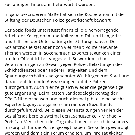
zuständigen Finanzamt befürwortet worden.
In ganz besonderem Maße hat sich die Kooperation mit der
Stiftung der Deutschen Polizeigewerkschaft bewährt.
Der Sozialfonds unterstützt finanziell die hervorragende
Arbeit der Kolleginnen und Kollegen in Fall und Lenggries
und hilft bei der Unterhaltung der Stiftungshäuser. Der
Sozialfonds leistet aber noch viel mehr: Polizeirelevante
Themen werden in sogenannten Expertentagungen einer
breiten Öffentlichkeit vorgestellt. So wurden schon
Veranstaltungen zu Gewalt gegen Polizei, Belastungen des
Schichtdienstes oder anderer Tätigkeiten und dem
Spannungsverhältnis so genannter Wutbürger zum Staat und
daraus entstehende Auswirkungen auf die Polizei
durchgeführt. Auch hier zeigt sich wieder die gegenseitige
gute Ergänzung: Beim letzten Landesdelegiertentag der
DPolG Niedersachsen und auch diesmal gibt es eine solche
Expertentagung, die gemeinsam mit dem Sozialfonds
durchgeführt wird. Bei diesen Veranstaltungen verlieh der
Sozialfonds bereits zweimal den „Schutzengel - Michael –
Preis“ an Menschen oder Organisationen, die sich besonders
fürsorglich für die Polizei gezeigt haben. Sie sollen gewürdigt
werden und damit ein Forum erhalten, um ihre Tätigkeiten