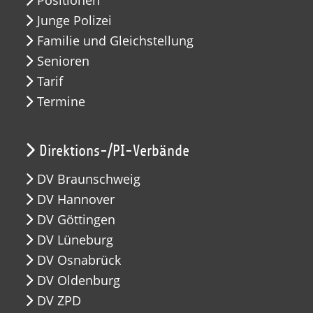
Junge Polizei
Familie und Gleichstellung
Senioren
Tarif
Termine
Direktions-/PI-Verbände
DV Braunschweig
DV Hannover
DV Göttingen
DV Lüneburg
DV Osnabrück
DV Oldenburg
DV ZPD