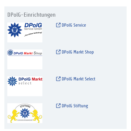
DPolG-Einrichtungen
DPolG Service
DPolG Markt Shop
DPolG Markt Select
DPolG Stiftung