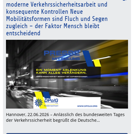
moderne Verkehrssicherheitsarbeit und
konsequente Kontrollen Neue
Mobilitätsformen sind Fluch und Segen
zugleich – der Faktor Mensch bleibt
entscheidend
Hannover, 22.06.2026 – Anlässlich des bundesweiten Tages
der Verkehrssicherheit begrüßt die Deutsche…