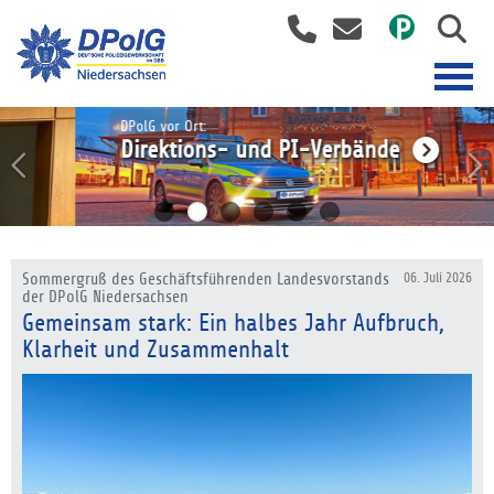
DPolG vor Ort:
Direktions- und PI-Verbände
Sommergruß des Geschäftsführenden Landesvorstands
06. Juli 2026
der DPolG Niedersachsen
Gemeinsam stark: Ein halbes Jahr Aufbruch,
Klarheit und Zusammenhalt