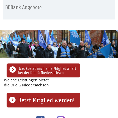
BBBank Angebote
Was kostet mich eine Mitgliedschaft
bei der DPolG Niedersachsen
Welche Leistungen bietet
die DPolG Niedersachsen
Jetzt Mitglied werden!