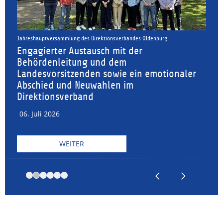
urg
Oldenburg in Bewegung:
Starke Leistung bei der Bewegungschal
2026
tionaler
06. Juli 2026
WEITER