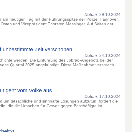
Datum:
29.10.2024
ch am heutigen Tag mit der Führungsspitze der Polizei Hannover,
 Osten und Vizepräsident Thorsten Massinger. Auf Seiten der
f unbestimmte Zeit verschoben
Datum:
24.10.2024
schichte werden: Die Einführung des Jobrad-Angebots bei der
zweite Quartal 2025 angekündigt. Diese Maßnahme versprach
alt geht vom Volke aus
Datum:
17.10.2024
um tatsächliche und sinnhafte Lösungen aufzutun, fordert die
die, die die Ursachen für Gewalt gegen Beschäftigte im
heit?!