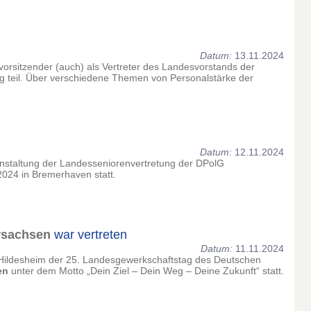
Datum:
13.11.2024
orsitzender (auch) als Vertreter des Landesvorstands der
 teil. Über verschiedene Themen von Personalstärke der
Datum:
12.11.2024
nstaltung der Landesseniorenvertretung der DPolG
024 in Bremerhaven statt.
rsachsen
war vertreten
Datum:
11.11.2024
 Hildesheim der 25. Landesgewerkschaftstag des Deutschen
en
unter dem Motto „Dein Ziel – Dein Weg – Deine Zukunft“ statt.