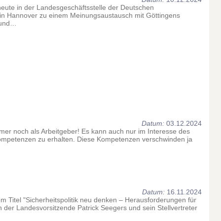
heute in der Landesgeschäftsstelle der Deutschen
in Hannover zu einem Meinungsaustausch mit Göttingens
n und…
Datum:
03.12.2024
mer noch als Arbeitgeber! Es kann auch nur im Interesse des
ompetenzen zu erhalten. Diese Kompetenzen verschwinden ja
Datum:
16.11.2024
m Titel "Sicherheitspolitik neu denken – Herausforderungen für
n der Landesvorsitzende Patrick Seegers und sein Stellvertreter