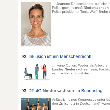
… Jeanette Deutschländer, traf sich 
Polizeigewerkschaft
Niedersachsen
Polizeipräsidentin Tanja Wulff-Bruh
92.
Inklusion ist ein Menschenrecht!
… keine Option. Weder als Arbeitneh
Landes
Niedersachsen
sein, Fachk
nicht schlagartig mit der…
93.
DPolG
Niedersachsen
im Bundestag
Anlässlich eines Kongresses unter de
den Zivilschutz in Deutschland" ware