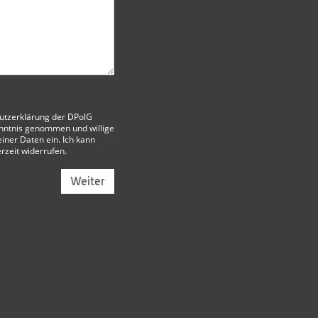
utzerklärung der DPolG
nntnis genommen und willige
iner Daten ein. Ich kann
erzeit widerrufen.
Weiter