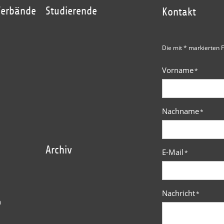
Verbände
Studierende
Kontakt
Die mit * markierten F
Vorname
*
Nachname
*
Archiv
E-Mail
*
Nachricht
*
n