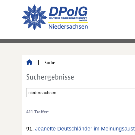
Suche
Suchergebnisse
411 Treffer:
91.
Jeanette Deutschländer im Meinungsaus