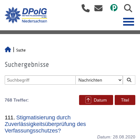
Suche
Suchergebnisse
768 Treffer:
Datum
Titel
111.
Stigmatisierung durch
Zuverlässigkeitsüberprüfung des
Verfassungsschutzes?
Datum:
28.08.2020