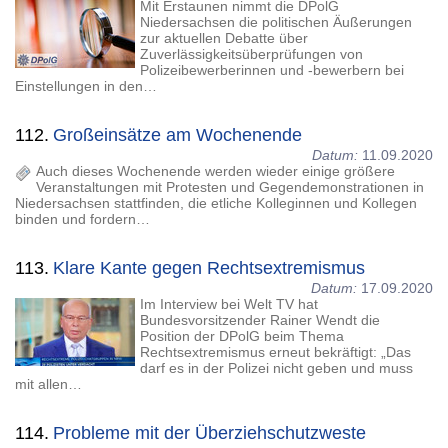
Mit Erstaunen nimmt die DPolG
Niedersachsen die politischen Äußerungen
zur aktuellen Debatte über
Zuverlässigkeitsüberprüfungen von
Polizeibewerberinnen und -bewerbern bei
Einstellungen in den…
112.
Großeinsätze am Wochenende
Datum:
11.09.2020
Auch dieses Wochenende werden wieder einige größere
Veranstaltungen mit Protesten und Gegendemonstrationen in
Niedersachsen stattfinden, die etliche Kolleginnen und Kollegen
binden und fordern…
113.
Klare Kante gegen Rechtsextremismus
Datum:
17.09.2020
Im Interview bei Welt TV hat
Bundesvorsitzender Rainer Wendt die
Position der DPolG beim Thema
Rechtsextremismus erneut bekräftigt: „Das
darf es in der Polizei nicht geben und muss
mit allen…
114.
Probleme mit der Überziehschutzweste