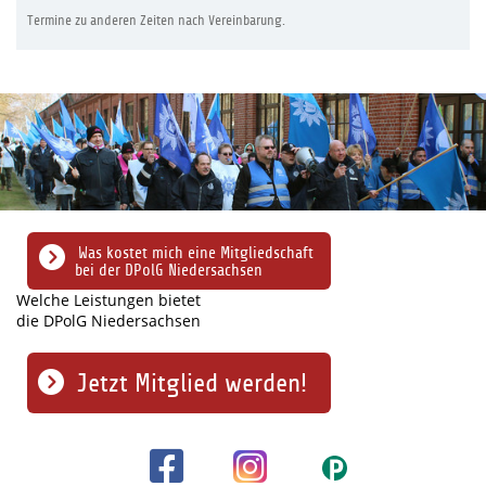
Termine zu anderen Zeiten nach Vereinbarung.
Was kostet mich eine Mitgliedschaft
bei der DPolG Niedersachsen
Welche Leistungen bietet
die DPolG Niedersachsen
Jetzt Mitglied werden!