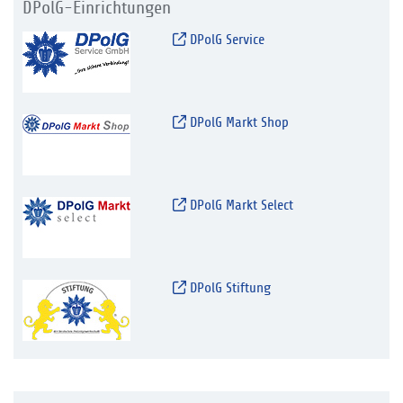
DPolG-Einrichtungen
DPolG Service
DPolG Markt Shop
DPolG Markt Select
DPolG Stiftung