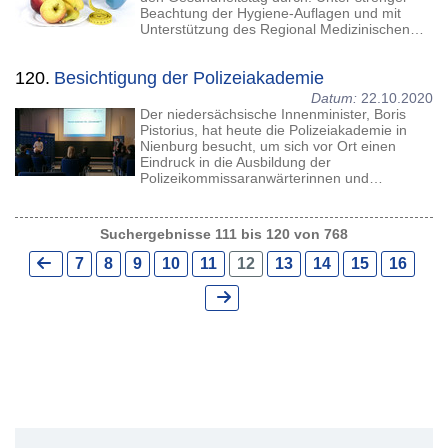
Beachtung der Hygiene-Auflagen und mit
Unterstützung des Regional Medizinischen…
120.
Besichtigung der Polizeiakademie
Datum:
22.10.2020
Der niedersächsische Innenminister, Boris
Pistorius, hat heute die Polizeiakademie in
Nienburg besucht, um sich vor Ort einen
Eindruck in die Ausbildung der
Polizeikommissaranwärterinnen und…
Suchergebnisse 111 bis 120 von 768
7
8
9
10
11
12
13
14
15
16