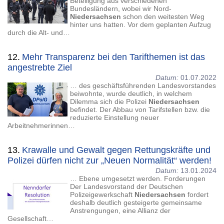
Beteiligung aus verschiedenen
Bundesländern, wobei wir Nord-
Niedersachsen
schon den weitesten Weg
hinter uns hatten. Vor dem geplanten Aufzug
durch die Alt- und…
12.
Mehr Transparenz bei den Tarifthemen ist das
angestrebte Ziel
Datum:
01.07.2022
… des geschäftsführenden Landesvorstandes
beiwohnte, wurde deutlich, in welchem
Dilemma sich die Polizei
Niedersachsen
befindet. Der Abbau von Tarifstellen bzw. die
reduzierte Einstellung neuer
Arbeitnehmerinnen…
13.
Krawalle und Gewalt gegen Rettungskräfte und
Polizei dürfen nicht zur „Neuen Normalität“ werden!
Datum:
13.01.2024
… Ebene umgesetzt werden. Forderungen
Der Landesvorstand der Deutschen
Polizeigewerkschaft
Niedersachsen
fordert
deshalb deutlich gesteigerte gemeinsame
Anstrengungen, eine Allianz der
Gesellschaft…