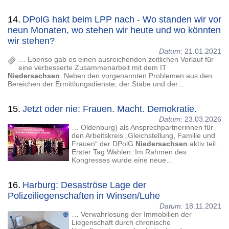
14.
DPolG hakt beim LPP nach - Wo standen wir vor
neun Monaten, wo stehen wir heute und wo könnten
wir stehen?
Datum:
21.01.2021
… Ebenso gab es einen ausreichenden zeitlichen Vorlauf für
eine verbesserte Zusammenarbeit mit dem IT
Niedersachsen
. Neben den vorgenannten Problemen aus den
Bereichen der Ermittlungsdienste, der Stäbe und der…
15.
Jetzt oder nie: Frauen. Macht. Demokratie.
Datum:
23.03.2026
… Oldenburg) als Ansprechpartnerinnen für
den Arbeitskreis „Gleichstellung, Familie und
Frauen“ der DPolG
Niedersachsen
aktiv teil.
Erster Tag Wahlen: Im Rahmen des
Kongresses wurde eine neue…
16.
Harburg: Desaströse Lage der
Polizeiliegenschaften in Winsen/Luhe
Datum:
18.11.2021
… Verwahrlosung der Immobilien der
Liegenschaft durch chronische