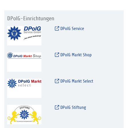
DPolG-Einrichtungen
DPolG Service
DPolG Markt Shop
DPolG Markt Select
DPolG Stiftung