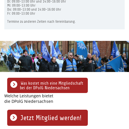
Di: 09:00-13:00 Uhr und 14:00-16:00 Uhr
Mi: 09:00-13:00 Uhr
Do: 09:00-13:00 und 14:00-16:00 Uhr
Fr: 09:00-13:00 Uhr
Termine zu anderen Zeiten nach Vereinbarung.
Was kostet mich eine Mitgliedschaft
bei der DPolG Niedersachsen
Welche Leistungen bietet
die DPolG Niedersachsen
Jetzt Mitglied werden!