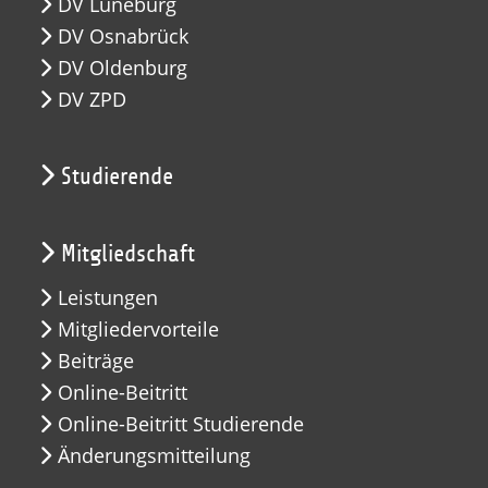
DV Lüneburg
DV Osnabrück
DV Oldenburg
DV ZPD
Studierende
Mitgliedschaft
Leistungen
Mitgliedervorteile
Beiträge
Online-Beitritt
Online-Beitritt Studierende
Änderungsmitteilung