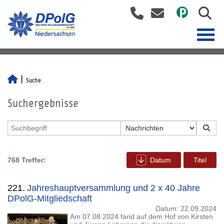
Suche
Suchergebnisse
768 Treffer:
Datum
Titel
221.
Jahreshauptversammlung und 2 x 40 Jahre
DPolG-Mitgliedschaft
Datum:
22.09.2024
Am 07.08.2024 fand auf dem Hof von Kirsten