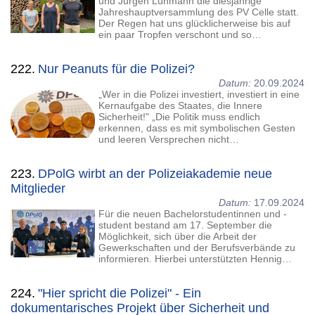
und Jürgen Lühmann die diesjährige
Jahreshauptversammlung des PV Celle statt.
Der Regen hat uns glücklicherweise bis auf
ein paar Tropfen verschont und so…
222.
Nur Peanuts für die Polizei?
Datum:
20.09.2024
„Wer in die Polizei investiert, investiert in eine
Kernaufgabe des Staates, die Innere
Sicherheit!" „Die Politik muss endlich
erkennen, dass es mit symbolischen Gesten
und leeren Versprechen nicht…
223.
DPolG wirbt an der Polizeiakademie neue
Mitglieder
Datum:
17.09.2024
Für die neuen Bachelorstudentinnen und -
student bestand am 17. September die
Möglichkeit, sich über die Arbeit der
Gewerkschaften und der Berufsverbände zu
informieren. Hierbei unterstützten Hennig…
224.
"Hier spricht die Polizei" - Ein
dokumentarisches Projekt über Sicherheit und