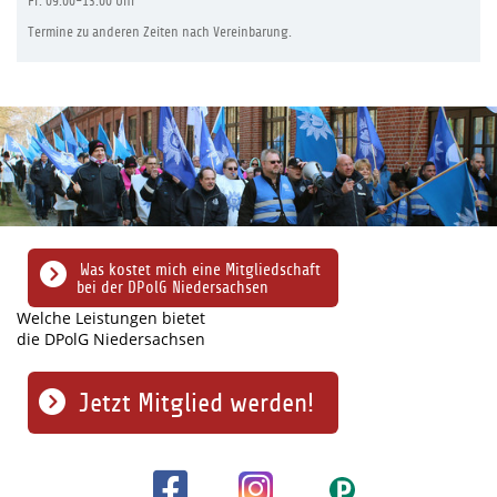
Fr: 09:00-13:00 Uhr
Termine zu anderen Zeiten nach Vereinbarung.
Was kostet mich eine Mitgliedschaft
bei der DPolG Niedersachsen
Welche Leistungen bietet
die DPolG Niedersachsen
Jetzt Mitglied werden!