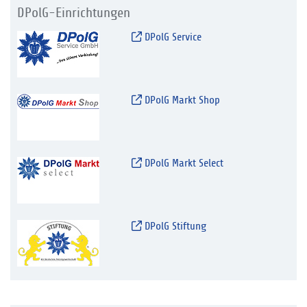
DPolG-Einrichtungen
DPolG Service
DPolG Markt Shop
DPolG Markt Select
DPolG Stiftung