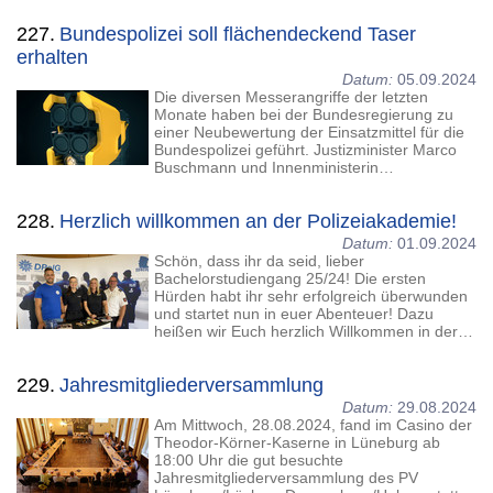
227.
Bundespolizei soll flächendeckend Taser
erhalten
Datum:
05.09.2024
Die diversen Messerangriffe der letzten
Monate haben bei der Bundesregierung zu
einer Neubewertung der Einsatzmittel für die
Bundespolizei geführt. Justizminister Marco
Buschmann und Innenministerin…
228.
Herzlich willkommen an der Polizeiakademie!
Datum:
01.09.2024
Schön, dass ihr da seid, lieber
Bachelorstudiengang 25/24! Die ersten
Hürden habt ihr sehr erfolgreich überwunden
und startet nun in euer Abenteuer! Dazu
heißen wir Euch herzlich Willkommen in der…
229.
Jahresmitgliederversammlung
Datum:
29.08.2024
Am Mittwoch, 28.08.2024, fand im Casino der
Theodor-Körner-Kaserne in Lüneburg ab
18:00 Uhr die gut besuchte
Jahresmitgliederversammlung des PV