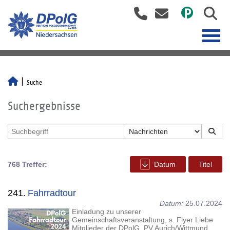
Suche
Suchergebnisse
768 Treffer:
Datum
Titel
241.
Fahrradtour
Datum:
25.07.2024
Einladung zu unserer
Gemeinschaftsveranstaltung, s. Flyer Liebe
Mitglieder der DPolG, PV Aurich/Wittmund,