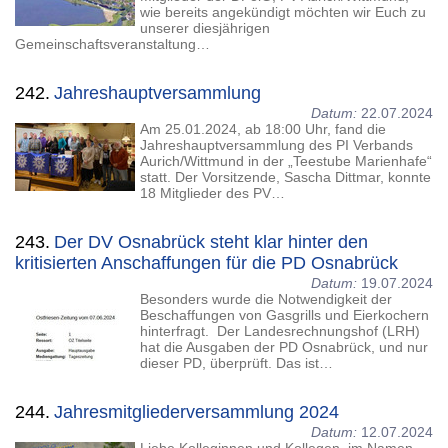
wie bereits angekündigt möchten wir Euch zu
unserer diesjährigen
Gemeinschaftsveranstaltung…
242.
Jahreshauptversammlung
Datum:
22.07.2024
Am 25.01.2024, ab 18:00 Uhr, fand die
Jahreshauptversammlung des PI Verbands
Aurich/Wittmund in der „Teestube Marienhafe“
statt. Der Vorsitzende, Sascha Dittmar, konnte
18 Mitglieder des PV…
243.
Der DV Osnabrück steht klar hinter den
kritisierten Anschaffungen für die PD Osnabrück
Datum:
19.07.2024
Besonders wurde die Notwendigkeit der
Beschaffungen von Gasgrills und Eierkochern
hinterfragt. Der Landesrechnungshof (LRH)
hat die Ausgaben der PD Osnabrück, und nur
dieser PD, überprüft. Das ist…
244.
Jahresmitgliederversammlung 2024
Datum:
12.07.2024