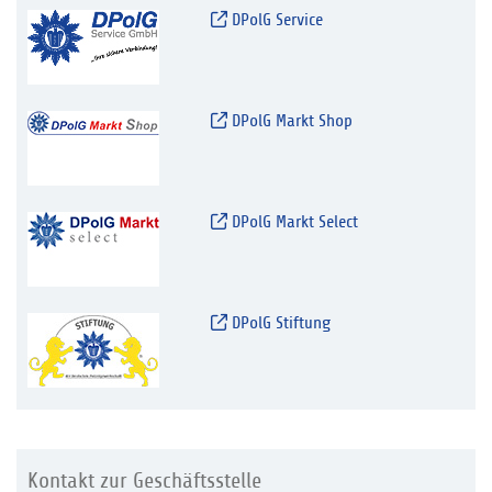
DPolG Service
DPolG Markt Shop
DPolG Markt Select
DPolG Stiftung
Kontakt zur Geschäftsstelle