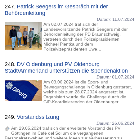
247.
Patrick Seegers im Gespräch mit der
Behördenleitung
Datum:
11.07.2024
Am 02.07.2024 traf sich der
Landesvorsitzende Patrick Seegers mit der
Behördenleitung der PD Braunschweig,
vertreten durch den Polizeipräsidenten
Michael Pientka und dem
Polizeivizepräsidenten Uwe…
248.
DV Oldenburg und PV Oldenburg
Stadt/Ammerland unterstützen die Spendenaktion
Datum:
01.07.2024
Am 03.06.2024 ist die Sport- und
Bewegungschallenge in Oldenburg gestartet,
welche bis zum 28.07.2024 angesetzt ist.
Organisiert wurde die Challenge durch die
GiP-Koordinierenden der Oldenburger…
249.
Vorstandssitzung
Datum:
26.06.2024
Am 29.05.2024 traf sich der erweiterte Vorstand des PV
Göttingen im Café del Sol um die vergangenen
Personalratswahlen und weitere Ideen zur Verbesserung zu