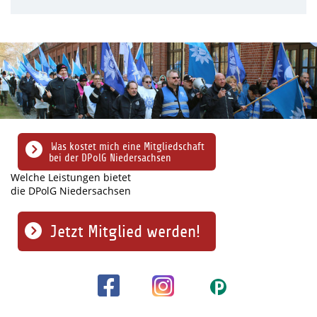
Was kostet mich eine Mitgliedschaft
bei der DPolG Niedersachsen
Welche Leistungen bietet
die DPolG Niedersachsen
Jetzt Mitglied werden!