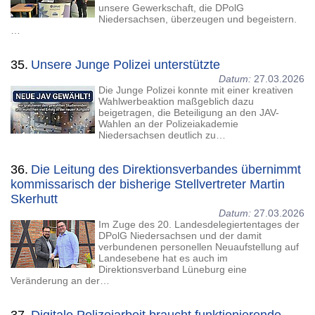
unsere Gewerkschaft, die DPolG
Niedersachsen, überzeugen und begeistern.
…
35.
Unsere Junge Polizei unterstützte
Datum:
27.03.2026
Die Junge Polizei konnte mit einer kreativen
Wahlwerbeaktion maßgeblich dazu
beigetragen, die Beteiligung an den JAV-
Wahlen an der Polizeiakademie
Niedersachsen deutlich zu…
36.
Die Leitung des Direktionsverbandes übernimmt
kommissarisch der bisherige Stellvertreter Martin
Skerhutt
Datum:
27.03.2026
Im Zuge des 20. Landesdelegiertentages der
DPolG Niedersachsen und der damit
verbundenen personellen Neuaufstellung auf
Landesebene hat es auch im
Direktionsverband Lüneburg eine
Veränderung an der…