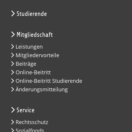
Studierende
Mitgliedschaft
Leistungen
Mitgliedervorteile
Beiträge
Online-Beitritt
Online-Beitritt Studierende
Änderungsmitteilung
Service
Rechtsschutz
Sozialfonds