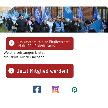
Was kostet mich eine Mitgliedschaft
bei der DPolG Niedersachsen
Welche Leistungen bietet
die DPolG Niedersachsen
Jetzt Mitglied werden!