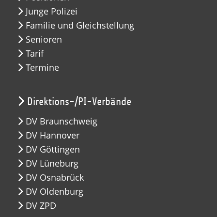
Junge Polizei
Familie und Gleichstellung
Senioren
Tarif
Termine
Direktions-/PI-Verbände
DV Braunschweig
DV Hannover
DV Göttingen
DV Lüneburg
DV Osnabrück
DV Oldenburg
DV ZPD