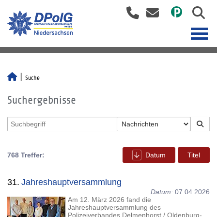
Suche
Suchergebnisse
768 Treffer:
Datum
Titel
31.
Jahreshauptversammlung
Datum:
07.04.2026
Am 12. März 2026 fand die
Jahreshauptversammlung des
Polizeiverbandes Delmenhorst / Oldenburg-