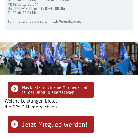
Di: 09:00-13:00 Uhr und 14:00-16:00 Uhr
Mi: 09:00-13:00 Uhr
Do: 09:00-13:00 und 14:00-16:00 Uhr
Fr: 09:00-13:00 Uhr
Termine zu anderen Zeiten nach Vereinbarung.
Was kostet mich eine Mitgliedschaft
bei der DPolG Niedersachsen
Welche Leistungen bietet
die DPolG Niedersachsen
Jetzt Mitglied werden!