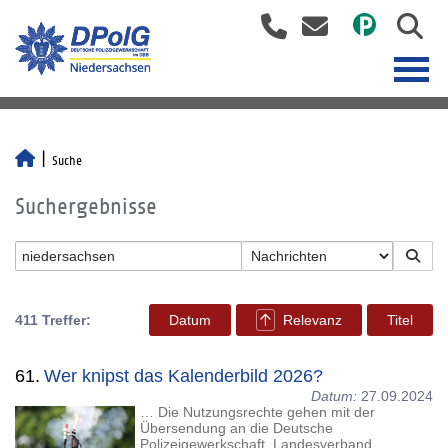
Suche
Suchergebnisse
411 Treffer:
Datum
Relevanz
Titel
61.
Wer knipst das Kalenderbild 2026?
Datum:
27.09.2024
… Die Nutzungsrechte gehen mit der
Übersendung an die Deutsche
Polizeigewerkschaft, Landesverband