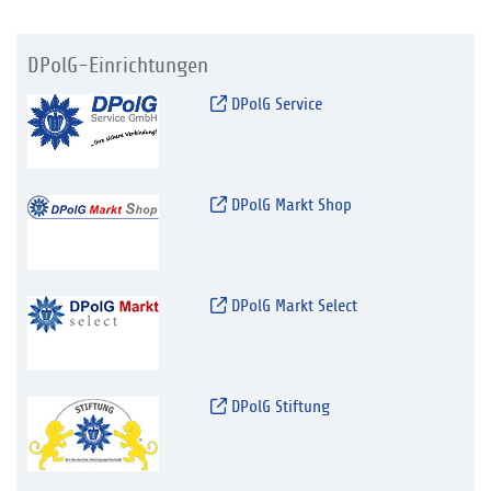
DPolG-Einrichtungen
DPolG Service
DPolG Markt Shop
DPolG Markt Select
DPolG Stiftung