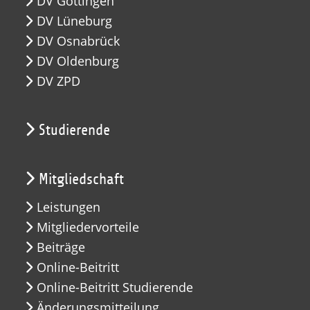
DV Göttingen
DV Lüneburg
DV Osnabrück
DV Oldenburg
DV ZPD
Studierende
Mitgliedschaft
Leistungen
Mitgliedervorteile
Beiträge
Online-Beitritt
Online-Beitritt Studierende
Änderungsmitteilung