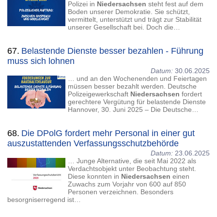
Polizei in
Niedersachsen
steht fest auf dem
Boden unserer Demokratie. Sie schützt,
vermittelt, unterstützt und trägt zur Stabilität
unserer Gesellschaft bei. Doch die…
67.
Belastende Dienste besser bezahlen - Führung
muss sich lohnen
Datum:
30.06.2025
… und an den Wochenenden und Feiertagen
müssen besser bezahlt werden. Deutsche
Polizeigewerkschaft
Niedersachsen
fordert
gerechtere Vergütung für belastende Dienste
Hannover, 30. Juni 2025 – Die Deutsche…
68.
Die DPolG fordert mehr Personal in einer gut
auszustattenden Verfassungsschutzbehörde
Datum:
23.06.2025
… Junge Alternative, die seit Mai 2022 als
Verdachtsobjekt unter Beobachtung steht.
Diese konnten in
Niedersachsen
einen
Zuwachs zum Vorjahr von 600 auf 850
Personen verzeichnen. Besonders
besorgniserregend ist…