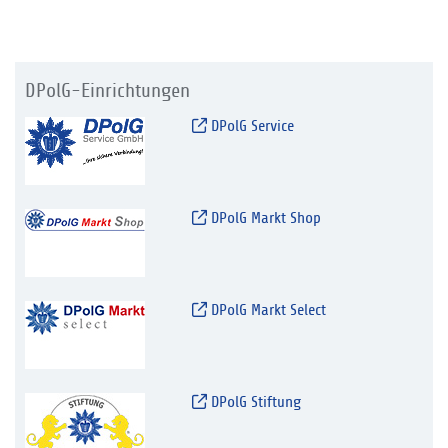
DPolG-Einrichtungen
DPolG Service
DPolG Markt Shop
DPolG Markt Select
DPolG Stiftung