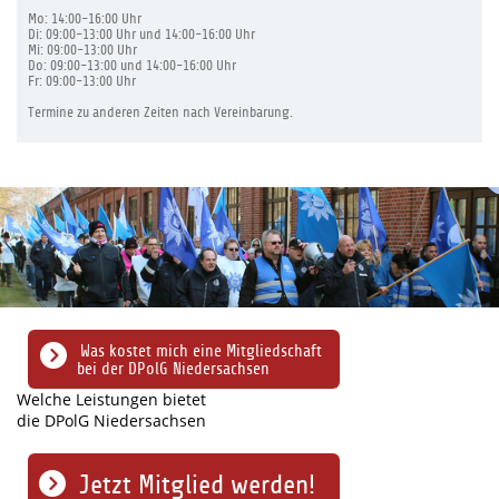
Mo: 14:00-16:00 Uhr
Di: 09:00-13:00 Uhr und 14:00-16:00 Uhr
Mi: 09:00-13:00 Uhr
Do: 09:00-13:00 und 14:00-16:00 Uhr
Fr: 09:00-13:00 Uhr
Termine zu anderen Zeiten nach Vereinbarung.
Was kostet mich eine Mitgliedschaft
bei der DPolG Niedersachsen
Welche Leistungen bietet
die DPolG Niedersachsen
Jetzt Mitglied werden!