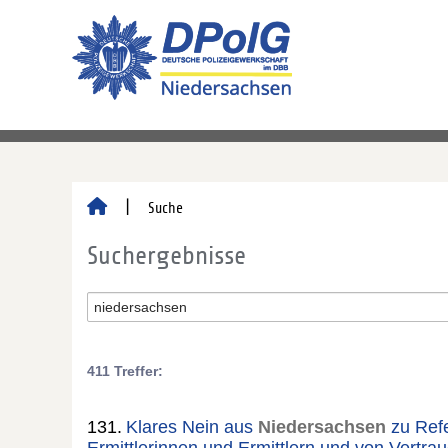
Suche
Suchergebnisse
411 Treffer:
131.
Klares Nein aus
Niedersachsen
zu Refe