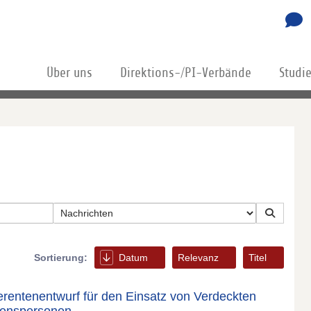
Über uns
Direktions-/PI-Verbände
Studi
Sortierung:
Datum
Relevanz
Titel
rentenentwurf für den Einsatz von Verdeckten