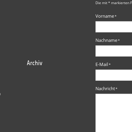
Die mit * markierten F
Vorname
*
Nachname
*
Archiv
E-Mail
*
Nachricht
*
n