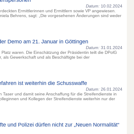
auenspersonen
Datum:
10.02.2024
rdeckten Ermittlerinnen und Ermittlern sowie VP angewiesen.
aniela Behrens, sagt: „Die vorgesehenen Änderungen sind weder
er Demo am 21. Januar in Göttingen
Datum:
31.01.2024
Platz waren. Die Einschätzung der Präsidentin teilt die DPolG
, als Gewerkschaft und als Beschäftigte bei der
fahren ist weiterhin die Schusswaffe
Datum:
26.01.2024
Taser und damit seine Anschaffung für die Streifendienste in
olleginnen und Kollegen der Streifendienste weiterhin nur der
e und Polizei dürfen nicht zur „Neuen Normalität“