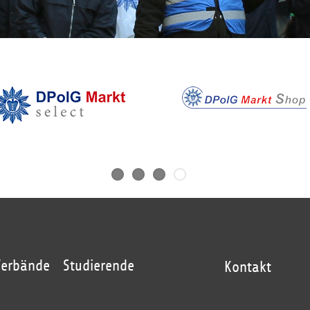
Verbände
Studierende
Kontakt