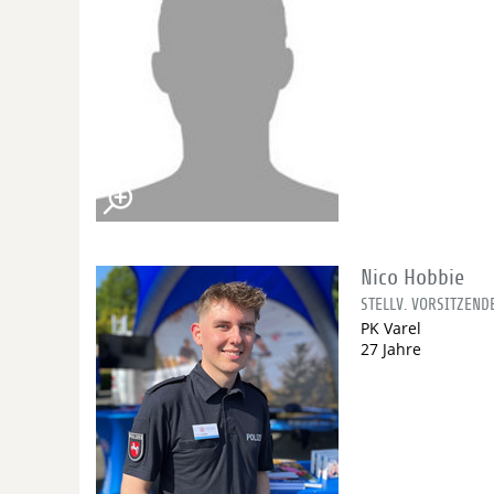
Nico Hobbie
STELLV. VORSITZEND
PK Varel
27 Jahre