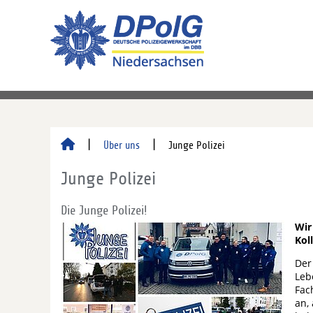
Über uns
Junge Polizei
Junge Polizei
Die Junge Polizei!
Wir
Kol
Der
Leb
Fac
an,