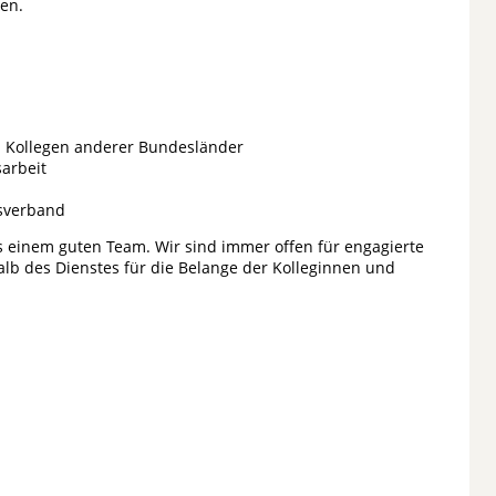
en.
d Kollegen anderer Bundesländer
arbeit
esverband
s einem guten Team. Wir sind immer offen für engagierte
alb des Dienstes für die Belange der Kolleginnen und