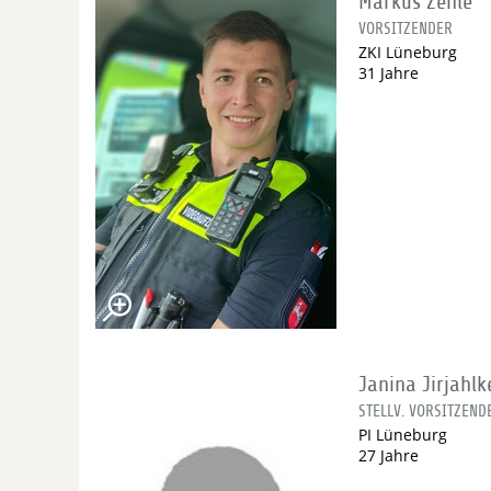
Markus Zehle
VORSITZENDER
ZKI Lüneburg
31 Jahre
Janina Jirjahlk
STELLV. VORSITZEND
PI Lüneburg
27 Jahre