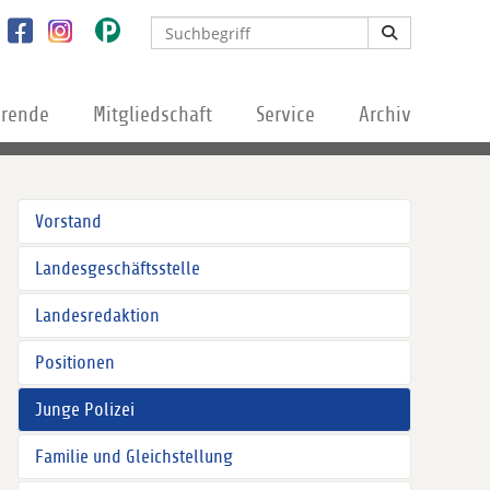
erende
Mitgliedschaft
Service
Archiv
Vorstand
Landesgeschäftsstelle
Landesredaktion
Positionen
Junge Polizei
Familie und Gleichstellung