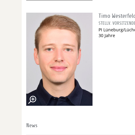
Timo Westerfel
STELLV. VORSITZEND
PI Lüneburg/Lüch
30 Jahre
News