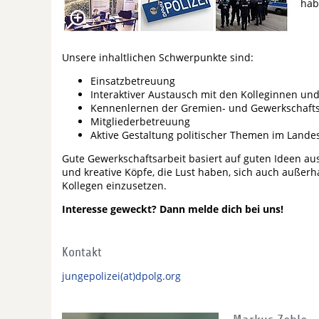
hab
Unsere inhaltlichen Schwerpunkte sind:
Einsatzbetreuung
Interaktiver Austausch mit den Kolleginnen un
Kennenlernen der Gremien- und Gewerkschafts
Mitgliederbetreuung
Aktive Gestaltung politischer Themen im Land
Gute Gewerkschaftsarbeit basiert auf guten Ideen au
und kreative Köpfe, die Lust haben, sich auch außerh
Kollegen einzusetzen.
Interesse geweckt? Dann melde dich bei uns!
Kontakt
jungepolizei(at)dpolg.org