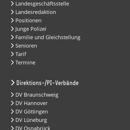
Landesgeschäftsstelle
Landesredaktion
Positionen
Junge Polizei
Familie und Gleichstellung
Senioren
Tarif
Termine
Direktions-/PI-Verbände
DV Braunschweig
DV Hannover
DV Göttingen
DV Lüneburg
DV Osnabrück