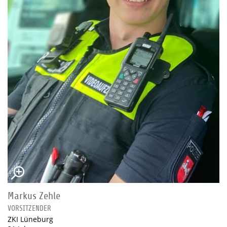
Markus Zehle
VORSITZENDER
ZKI Lüneburg