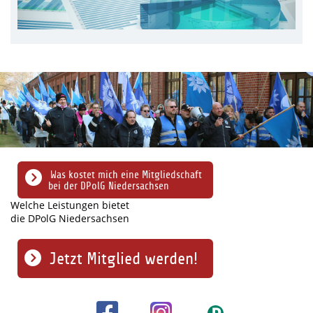
Was kostet mich eine Mitgliedschaft
bei der DPolG Niedersachsen
Welche Leistungen bietet
die DPolG Niedersachsen
Jetzt Mitglied werden!