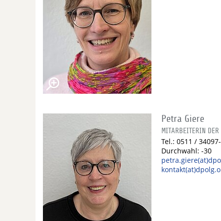
Petra Giere
MITARBEITERIN DER
Tel.: 0511 / 34097
Durchwahl: -30
petra.giere(at)dpo
kontakt(at)dpolg.o