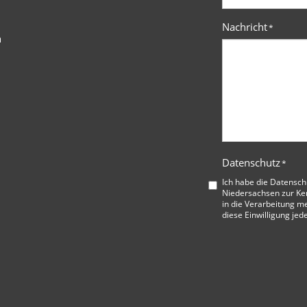
Nachricht
*
n
Datenschutz
*
Ich habe die
Datensch
Niedersachsen
zur Ke
in die Verarbeitung me
diese Einwilligung jed