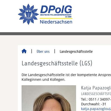
Über uns
Landesgeschäftsstelle
Landesgeschäftsstelle (LGS)
Die Landesgeschäftsstelle ist der kompetente Ansprech
Kolleginnen und Kollegen.
Katja Papazog
LANDESGESCHÄFTSF
Tel.: 0511 / 34097
Durchwahl: -31
katja.papazoglou(