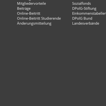
Mitgliedervorteile
Sozialfonds
Beiträge
DPolG-Stiftung
Online-Beitritt
Einkommenstabelle
Online-Beitritt Studierende
DPolG Bund
Änderungsmitteilung
Landesverbände