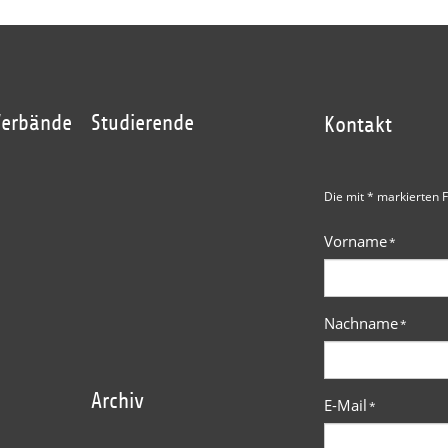
Verbände
Studierende
Kontakt
Die mit * markierten F
Vorname
*
Nachname
*
Archiv
E-Mail
*