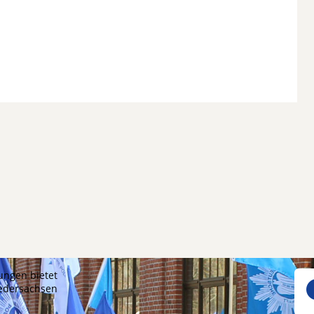
ungen bietet
iedersachsen