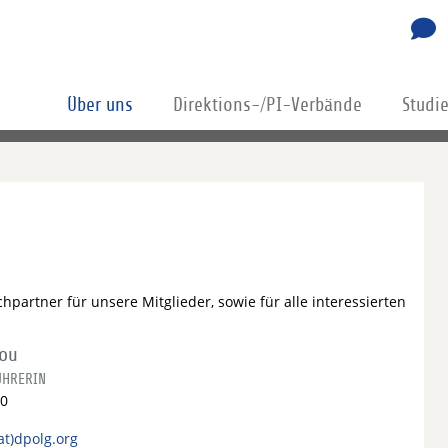
Über uns
Direktions-/PI-Verbände
Studi
partner für unsere Mitglieder, sowie für alle interessierten
lou
ÜHRERIN
-0
at)dpolg.org