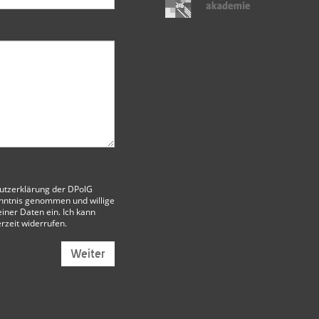
utzerklärung der DPolG
nntnis genommen und willige
iner Daten ein. Ich kann
erzeit widerrufen.
Weiter