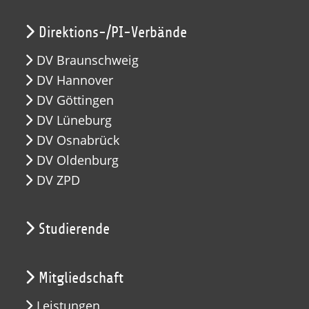
Direktions-/PI-Verbände
DV Braunschweig
DV Hannover
DV Göttingen
DV Lüneburg
DV Osnabrück
DV Oldenburg
DV ZPD
Studierende
Mitgliedschaft
Leistungen