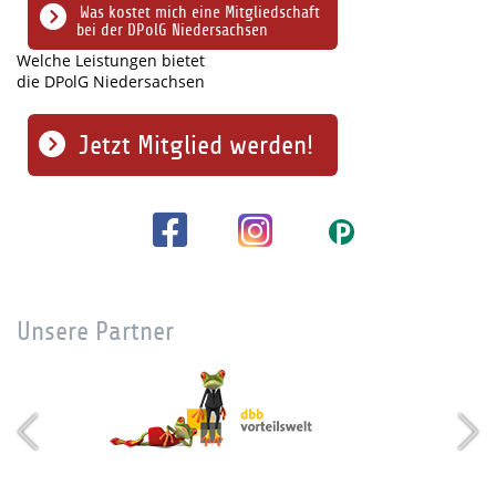
Was kostet mich eine Mitgliedschaft
bei der DPolG Niedersachsen
Welche Leistungen bietet
die DPolG Niedersachsen
Jetzt Mitglied werden!
Unsere Partner