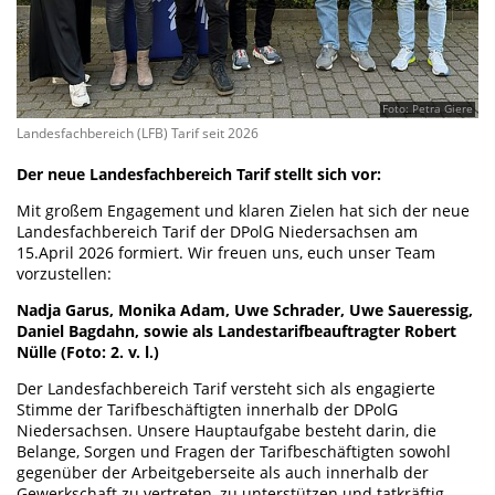
Foto: Petra Giere
Landesfachbereich (LFB) Tarif seit 2026
Der neue Landesfachbereich Tarif stellt sich vor:
Mit großem Engagement und klaren Zielen hat sich der neue
Landesfachbereich Tarif der DPolG Niedersachsen am
15.April 2026 formiert. Wir freuen uns, euch unser Team
vorzustellen:
Nadja Garus, Monika Adam, Uwe Schrader, Uwe Saueressig,
Daniel Bagdahn, sowie als Landestarifbeauftragter Robert
Nülle (Foto: 2. v. l.)
Der Landesfachbereich Tarif versteht sich als engagierte
Stimme der Tarifbeschäftigten innerhalb der DPolG
Niedersachsen. Unsere Hauptaufgabe besteht darin, die
Belange, Sorgen und Fragen der Tarifbeschäftigten sowohl
gegenüber der Arbeitgeberseite als auch innerhalb der
Gewerkschaft zu vertreten, zu unterstützen und tatkräftig