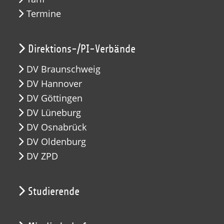
Termine
Direktions-/PI-Verbände
DV Braunschweig
DV Hannover
DV Göttingen
DV Lüneburg
DV Osnabrück
DV Oldenburg
DV ZPD
Studierende