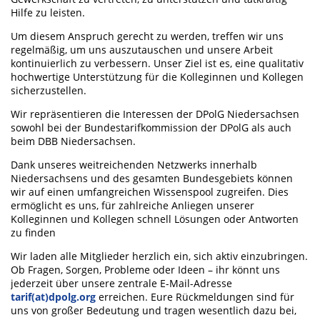
Hilfe zu leisten.
Um diesem Anspruch gerecht zu werden, treffen wir uns
regelmäßig, um uns auszutauschen und unsere Arbeit
kontinuierlich zu verbessern. Unser Ziel ist es, eine qualitativ
hochwertige Unterstützung für die Kolleginnen und Kollegen
sicherzustellen.
Wir repräsentieren die Interessen der DPolG Niedersachsen
sowohl bei der Bundestarifkommission der DPolG als auch
beim DBB Niedersachsen.
Dank unseres weitreichenden Netzwerks innerhalb
Niedersachsens und des gesamten Bundesgebiets können
wir auf einen umfangreichen Wissenspool zugreifen. Dies
ermöglicht es uns, für zahlreiche Anliegen unserer
Kolleginnen und Kollegen schnell Lösungen oder Antworten
zu finden
Wir laden alle Mitglieder herzlich ein, sich aktiv einzubringen.
Ob Fragen, Sorgen, Probleme oder Ideen – ihr könnt uns
jederzeit über unsere zentrale E-Mail-Adresse
tarif(at)dpolg.org
erreichen. Eure Rückmeldungen sind für
uns von großer Bedeutung und tragen wesentlich dazu bei,