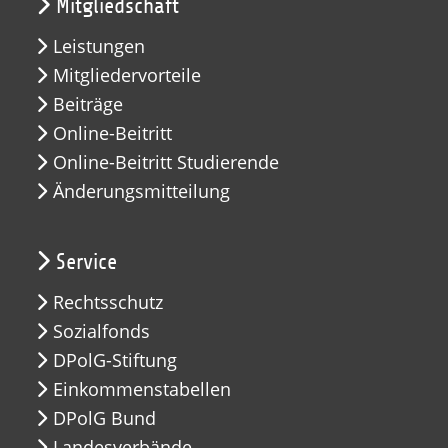
Mitgliedschaft
Leistungen
Mitgliedervorteile
Beiträge
Online-Beitritt
Online-Beitritt Studierende
Änderungsmitteilung
Service
Rechtsschutz
Sozialfonds
DPolG-Stiftung
Einkommenstabellen
DPolG Bund
Landesverbände