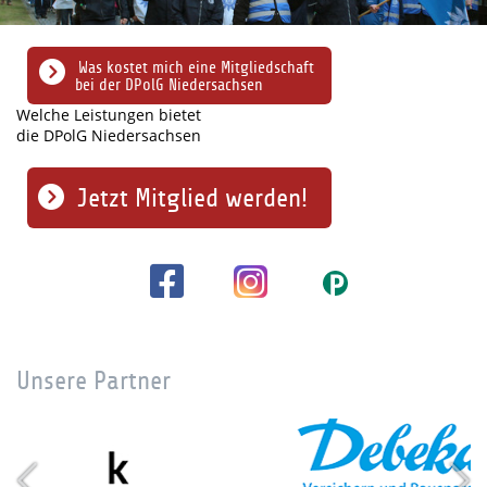
Was kostet mich eine Mitgliedschaft
bei der DPolG Niedersachsen
Welche Leistungen bietet
die DPolG Niedersachsen
Jetzt Mitglied werden!
Unsere Partner